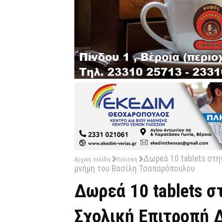
Δωρεά 10 tablets στη
Αρχική σελίδα
Πολιτική
μνήμη του Βασίλη Τσαπαρόπουλου
Δωρεά 10 tablets 
Σχολική Επιτροπή 