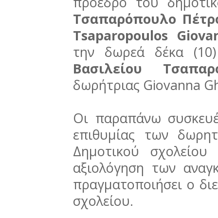
πρόεδρο του δημοτικ
Τσαπαρόπουλο Πέτρ
Tsaparopoulos Giova
την δωρεά δέκα (10)
Βασιλείου Τσαπαρ
δωρήτριας Giovanna Gh
Οι παραπάνω συσκευέ
επιθυμίας των δωρη
Δημοτικού σχολείου
αξιολόγηση των ανα
πραγματοποιήσει ο δι
σχολείου.