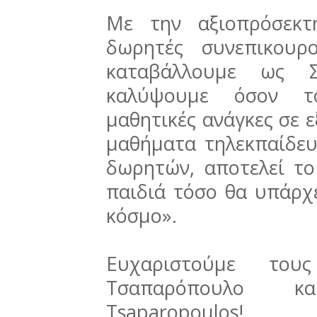
Με την αξιοπρόσεκτ
δωρητές συνεπικουρ
καταβάλλουμε ως 
καλύψουμε όσον το
μαθητικές ανάγκες σε 
μαθήματα τηλεκπαίδευ
δωρητών, αποτελεί τ
παιδιά τόσο θα υπάρχε
κόσμο».
Ευχαριστούμε του
Τσαπαρόπουλο κα
Tsaparopoulos!