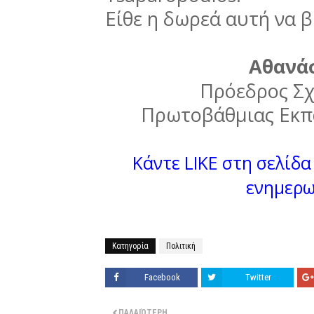
Είθε η δωρεά αυτή να β
Αθανά
Πρόεδρος Σχ
Πρωτοβάθμιας Εκπ
Κάντε LIKE στη σελίδα 
ενημερω
Κατηγορία
Πολιτική
Facebook
Twitter
ΠΑΛΑΙΌΤΕΡΗ