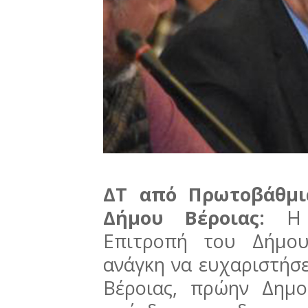
ΔΤ από Πρωτοβάθμι
Δήμου Βέροιας:
Η
Επιτροπή του Δήμου
ανάγκη να ευχαριστήσε
Βέροιας, πρώην Δημ