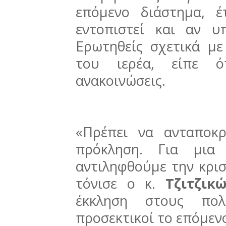
επόμενο διάστημα, 
εντοπιστεί και αν υ
Ερωτηθείς σχετικά με
του ιερέα, είπε ότ
ανακοινώσεις.
«Πρέπει να ανταποκ
πρόκληση. Για μια
αντιληφθούμε την κρι
τόνισε ο κ.
Τζιτζικ
έκκληση στους πολί
προσεκτικοί το επόμεν