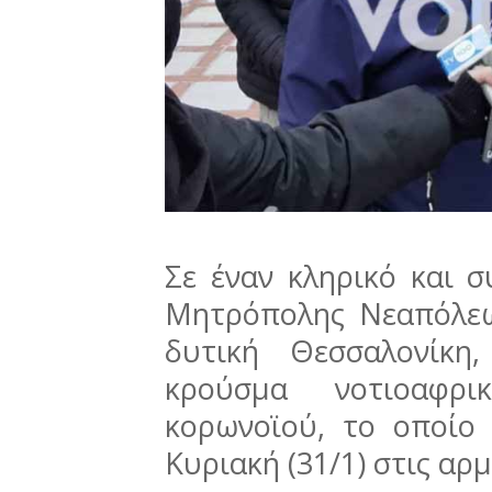
Σε έναν κληρικό και σ
Μητρόπολης Νεαπόλεω
δυτική Θεσσαλονίκη
κρούσμα νοτιοαφρι
κορωνοϊού, το οποίο
Κυριακή (31/1) στις αρμ