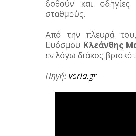
δοθούν και οδηγίες
σταθμούς.
Από την πλευρά του
Ευόσμου
Κλεάνθης Μ
εν λόγω διάκος βρισκότ
Πηγή:
voria.gr