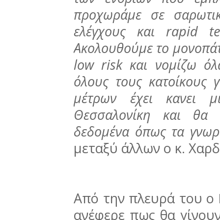
προχωράμε σε σαρωτικ
ελέγχους και rapid t
Ακολουθούμε το μονοπάτ
low risk και νομίζω ό
όλους τους κατοίκους 
μέτρων έχει κανει μ
Θεσσαλονίκη και θα 
δεδομένα όπως τα γνωρ
μεταξύ άλλων ο κ. Χαρδ
Από την πλευρά του ο
ανέφερε πως θα γίνουν