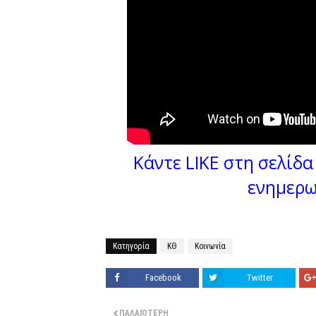
Κάντε LIKE στη σελίδα 
ενημερω
Κατηγορία
ΚΘ
Κοινωνία
Facebook
Twitter
ΠΑΛΑΙΌΤΕΡΗ