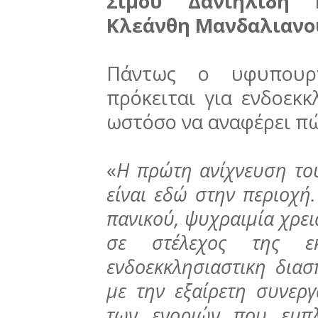
Σίμου Δανιηλίδη
κα
Κλεάνθη Μανδαλιανο
Πάντως ο υφυπουργ
πρόκειται για ενδοεκκ
ωστόσο να αναφέρει πώ
«
Η πρώτη ανίχνευση του
είναι εδώ στην περιοχή.
πανικού, ψυχραιμία χρει
σε στέλεχος της ε
ενδοεκκλησιαστικη διασ
με την εξαίρετη συνεργ
των ενοριών που εμπλ