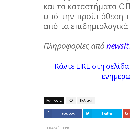
και τα καταστήματα ΟΠ
υπό την προϋπόθεση π
από τα επιδημιολογικά
Πληροφορίες από
newsit
Κάντε LIKE στη σελίδα 
ενημερω
Κατηγορία
ΚΘ
Πολιτική
Facebook
Twitter
ΠΑΛΑΙΌΤΕΡΗ