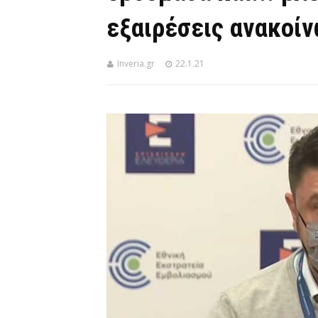
εξαιρέσεις ανακοίν
Inveria.gr
22.1.21