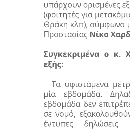
υπάρχουν ορισμένες εξα
(φοιτητές για μετακόμι
Θράκη κλπ), σύμφωνα 
Προστασίας
Νίκο Χαρ
Συγκεκριμένα ο κ. 
εξής:
– Τα υφιστάμενα μέτρ
μία εβδομάδα. Δηλα
εβδομάδα δεν επιτρέπ
σε νομό, εξακολουθού
έντυπες δηλώσεις 