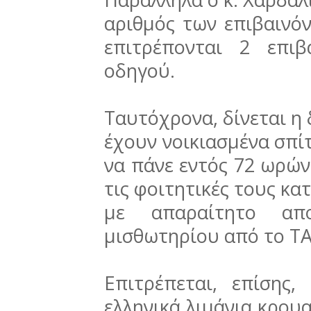
αριθμός των επιβαινόν
επιτρέπονται 2 επι
οδηγού.
Ταυτόχρονα, δίνεται η
έχουν νοικιασμένα σπί
να πάνε εντός 72 ωρών
τις φοιτητικές τους κα
με απαραίτητο απ
μισθωτηρίου από το TA
Επιτρέπεται, επίσης,
ελληνικά λιμάνια κρου