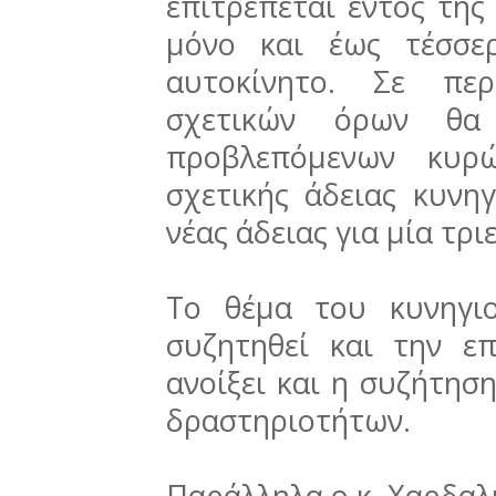
επιτρέπεται εντός της
μόνο και έως τέσσε
αυτοκίνητο. Σε πε
σχετικών όρων θα 
προβλεπόμενων κυρ
σχετικής άδειας κυνη
νέας άδειας για μία τριε
Το θέμα του κυνηγι
συζητηθεί και την ε
ανοίξει και η συζήτησ
δραστηριοτήτων.
Παράλληλα ο κ. Χαρδαλι