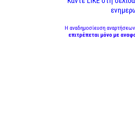
Κάντε LIKE στη σελίδα 
ενημερω
Η αναδημοσίευση αναρτήσεων 
επιτρέπεται μόνο με αναφ