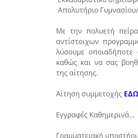
Απολυτήριο Γυμνασίου/Λυ
Με την πολυετή πείρα
αντίστοιχων προγραμμ
λύσουμε οποιαδήποτε 
καθώς και να σας βοη
της αίτησης.
Αίτηση συμμετοχής
ΕΔ
Εγγραφές Καθημερινά…
Γραμματειακή υποστήριξ