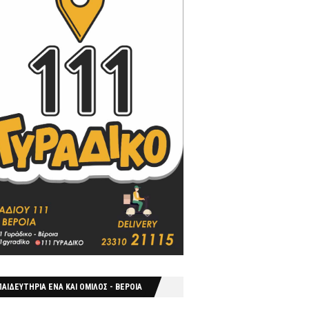
ΑΙΔΕΥΤΗΡΙΑ ΕΝΑ ΚΑΙ ΟΜΙΛΟΣ - ΒΕΡΟΙΑ