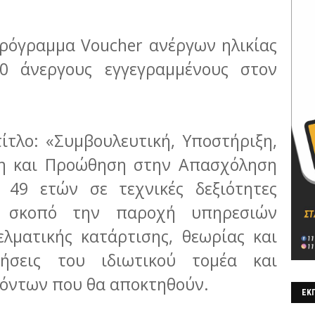
ρόγραμμα Voucher ανέργων ηλικίας
00 άνεργους εγγεγραμμένους στον
ίτλο: «Συμβουλευτική, Υποστήριξη,
ση και Προώθηση στην Απασχόληση
 49 ετών σε τεχνικές δεξιότητες
ι σκοπό την παροχή υπηρεσιών
ελματικής κατάρτισης, θεωρίας και
ρήσεις του ιδιωτικού τομέα και
όντων που θα αποκτηθούν.
ΕΚΠ