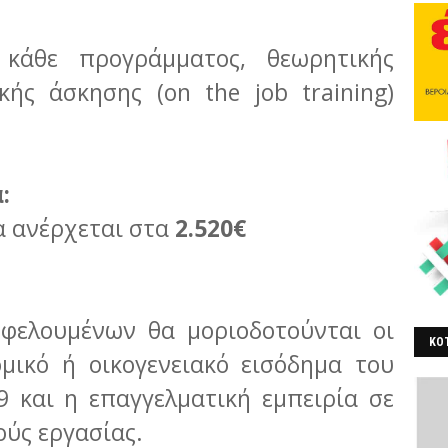
 κάθε προγράμματος, θεωρητικής
κής άσκησης (on the job training)
:
α ανέρχεται στα
2.520€
ωφελουμένων θα μοριοδοτούνται οι
ΚΟΤ
ομικό ή οικογενειακό εισόδημα του
ΒΕ
9 και η επαγγελματική εμπειρία σε
ύς εργασίας.