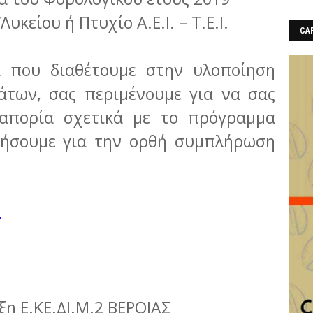
κείου ή Πτυχίο Α.Ε.Ι. – Τ.Ε.Ι.
CAF
 που διαθέτουμε στην υλοποίηση
άτων, σας περιμένουμε για να σας
απορία σχετικά με το πρόγραμμα
θήσουμε για την ορθή συμπλήρωση
Ω
η Ε.ΚΕ.ΔΙ.Μ.2 ΒΕΡΟΙΑΣ