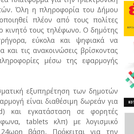
τών. Όλη η πληροφορία του Δήμου
οποιηθεί πλέον από τους πολίτες
ο κινητό τους τηλέφωνο. Ο δημότης
γρήγορα, εύκολα και ψηφιακά να
α και τις ανακοινώσεις βρίσκοντας
πληροφορίες μέσω της εφαρμογής
σματική εξυπηρέτηση των δημοτών
φαρμογή είναι διαθέσιμη δωρεάν για
ΚΟΤ
ad) και εγκατάσταση σε φορητές
ΒΕ
έφωνα, tablets κλπ) με λογισμικό
24ωρη βάση. Πρόκειται για την