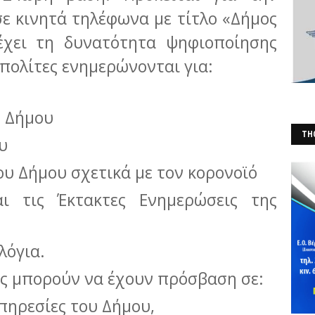
 σε κινητά τηλέφωνα με τίτλο «Δήμος
έχει τη δυνατότητα ψηφιοποίησης
 πολίτες ενημερώνονται για:
υ Δήμου
THO
υ
(Φ
ου Δήμου σχετικά με τον κορονοϊό
αι τις Έκτακτες Ενημερώσεις της
λόγια.
ς μπορούν να έχουν πρόσβαση σε:
υπηρεσίες του Δήμου,