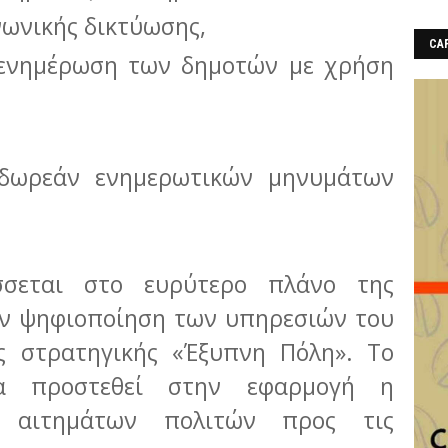
νωνικής δικτύωσης,
CAF
 - ενημέρωση των δημοτών με χρήση
δωρεάν ενημερωτικών μηνυμάτων
σσεται στο ευρύτερο πλάνο της
ην ψηφιοποίηση των υπηρεσιών του
ς στρατηγικής «Έξυπνη Πόλη». Το
α προστεθεί στην εφαρμογή η
ή αιτημάτων πολιτών προς τις