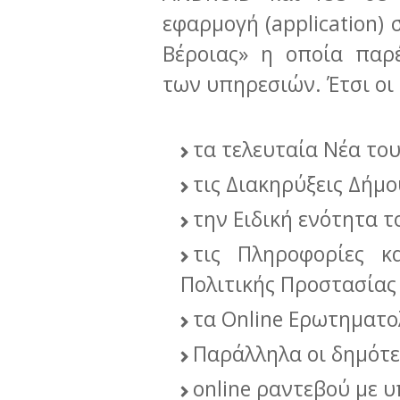
εφαρμογή (application)
Βέροιας» η οποία παρ
των υπηρεσιών. Έτσι οι
τα τελευταία Νέα το
τις Διακηρύξεις Δήμο
την Ειδική ενότητα τ
τις Πληροφορίες κ
Πολιτικής Προστασίας
τα Online Ερωτηματο
Παράλληλα οι δημότε
online ραντεβού με 