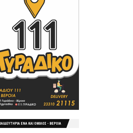
ΑΙΔΕΥΤΗΡΙΑ ΕΝΑ ΚΑΙ ΟΜΙΛΟΣ - ΒΕΡΟΙΑ