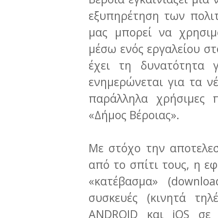
εξυπηρέτηση των πολι
μας μπορεί να χρησιμ
μέσω ενός εργαλείου στ
έχει τη δυνατότητα 
ενημερώνεται για τα νέ
παράλληλα χρήσιμες 
«Δήμος Βέροιας».
Με στόχο την αποτελε
από το σπίτι τους, η ε
«κατέβασμα» (downlo
συσκευές (κινητά τηλ
ANDROID και iOS σε 