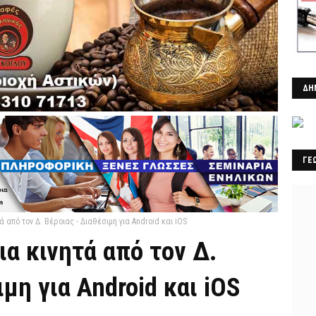
ΔΗ
ΓΕ
ά από τον Δ. Βέροιας - Διαθέσιμη για Android και iOS
ια κινητά από τον Δ.
μη για Android και iOS