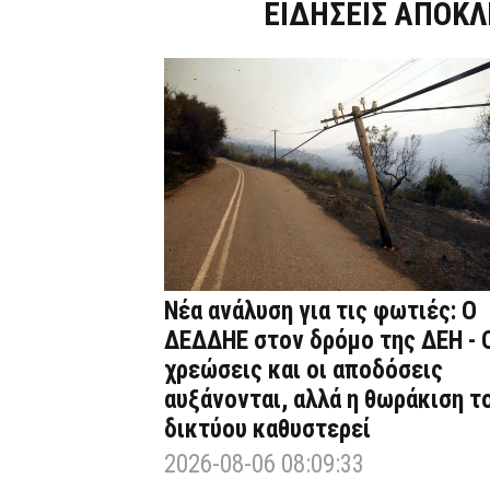
Dnews.gr
ΕΙΔΗΣΕΙΣ ΑΠΟΚΛ
Νέα ανάλυση για τις φωτιές: Ο
ΔΕΔΔΗΕ στον δρόμο της ΔΕΗ - 
χρεώσεις και οι αποδόσεις
αυξάνονται, αλλά η θωράκιση τ
δικτύου καθυστερεί
2026-08-06 08:09:33