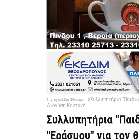
Συλλυπητήρια "Παιδιώ
Αρχική σελίδα
Κοινωνία
Διονύση Κοντονή
Συλλυπητήρια "Παιδ
"Εράσμου" για τον 