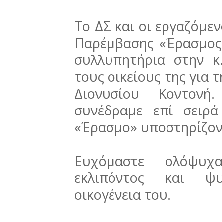
Το ΔΣ και οι εργαζόμε
Παρέμβασης «Έρασμος
συλλυπητήρια στην κ
τους οικείους της για 
Διονυσίου Κοντονή
συνέδραμε επί σειρ
«Έρασμο» υποστηρίζοντ
Ευχόμαστε ολόψυ
εκλιπόντος και ψ
οικογένεια του.