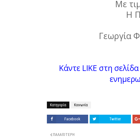
Με τιμ
Η 
Γεωργία 
Κάντε LIKE στη σελίδα 
ενημερω
Κατηγορία
Κοινωνία
Facebook
Twitter
ΠΑΛΑΙΌΤΕΡΗ