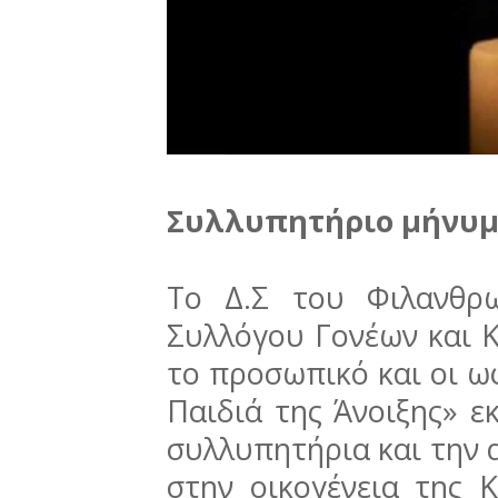
Συλλυπητήριο μήνυμα
Το Δ.Σ του Φιλανθρ
Συλλόγου Γονέων και 
το προσωπικό και οι ω
Παιδιά της Άνοιξης» ε
συλλυπητήρια και την
στην οικογένεια της 