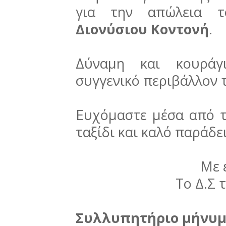
για την απώλεια τ
Διονύσιου Κοντονή
.
Δύναμη και κουράγι
συγγενικό περιβάλλον 
Ευχόμαστε μέσα από τ
ταξίδι και καλό παράδε
Με 
Το Δ.Σ 
Συλλυπητήριο μήνυ