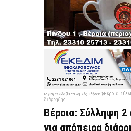
Βέροια: Σύλ
Αρχική σελίδα
Αστυνομικές Ειδήσεις
διάρρηξης
Βέροια: Σύλληψη 2
για απόπειρα διάρρ