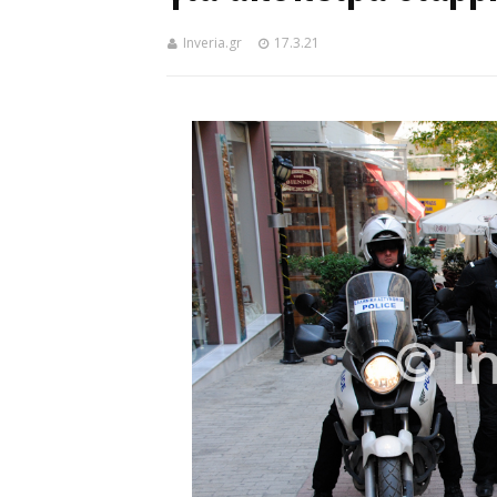
Inveria.gr
17.3.21