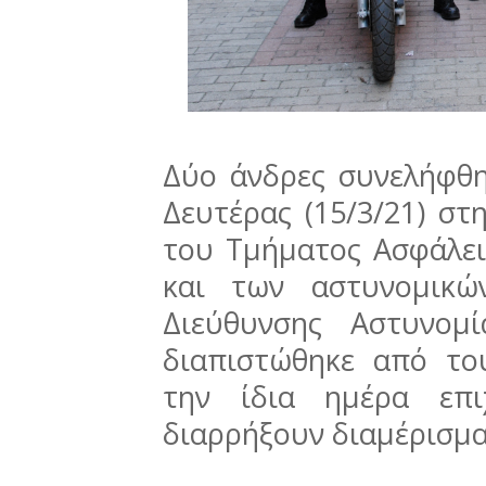
Δύο άνδρες συνελήφθ
Δευτέρας (15/3/21) στ
του Τμήματος Ασφάλει
και των αστυνομικώ
Διεύθυνσης Αστυνομ
διαπιστώθηκε από το
την ίδια ημέρα επι
διαρρήξουν διαμέρισμα