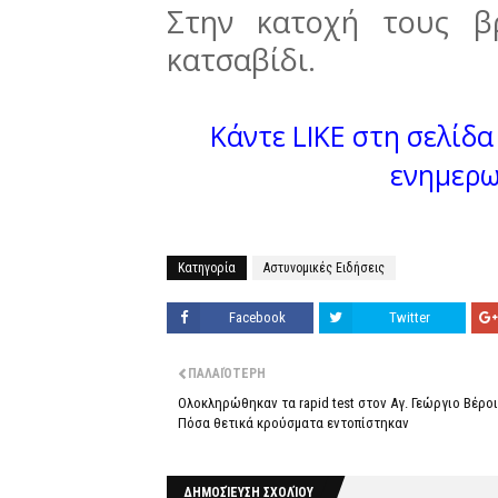
Στην κατοχή τους β
κατσαβίδι.
Κάντε LIKE στη σελίδα 
ενημερω
Κατηγορία
Αστυνομικές Ειδήσεις
Facebook
Twitter
ΠΑΛΑΙΌΤΕΡΗ
Ολοκληρώθηκαν τα rapid test στον Αγ. Γεώργιο Βέροι
Πόσα θετικά κρούσματα εντοπίστηκαν
ΔΗΜΟΣΊΕΥΣΗ ΣΧΟΛΊΟΥ