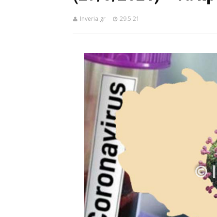
Inveria.gr
29.5.21