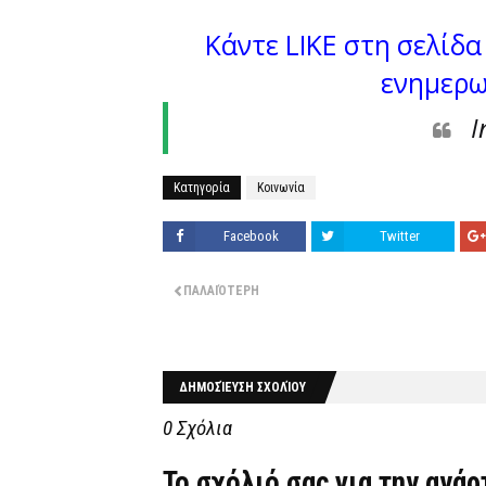
Κάντε LIKE στη σελίδα 
ενημερω
I
Κατηγορία
Κοινωνία
Facebook
Twitter
ΠΑΛΑΙΌΤΕΡΗ
ΔΗΜΟΣΊΕΥΣΗ ΣΧΟΛΊΟΥ
0 Σχόλια
Το σχόλιό σας για την ανά