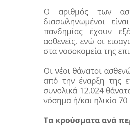
Ο αριθμός των ασθ
διασωληνωμένοι είν
πανδημίας έχουν εξ
ασθενείς, ενώ οι εισα
στα νοσοκομεία της επι
Οι νέοι θάνατοι ασθενώ
από την έναρξη της ε
συνολικά 12.024 θάνατο
νόσημα ή/και ηλικία 70
Τα κρούσματα ανά πε