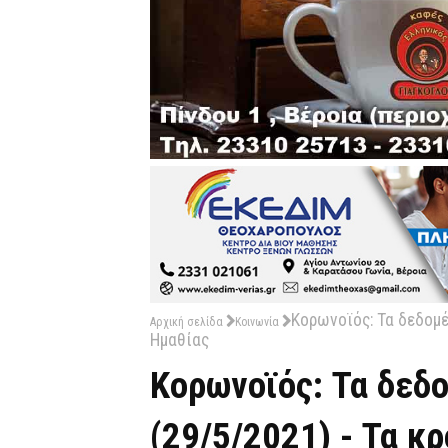
Κορωνοϊός: Τα δεδομέ
Αρχική σελίδα
Κοινωνία
Ημαθίας
Κορωνοϊός: Τα δεδ
(29/5/2021) - Τα κ