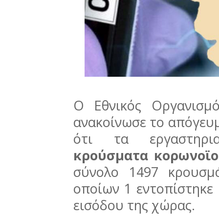
Ο Εθνικός Οργανισμό
ανακοίνωσε το απόγευμ
ότι τα εργαστηρια
κρούσματα κορωνοϊο
σύνολο 1497 κρουσμ
οποίων 1 εντοπίστηκε 
εισόδου της χώρας.