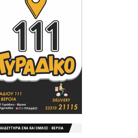
ΑΙΔΕΥΤΗΡΙΑ ΕΝΑ ΚΑΙ ΟΜΙΛΟΣ - ΒΕΡΟΙΑ