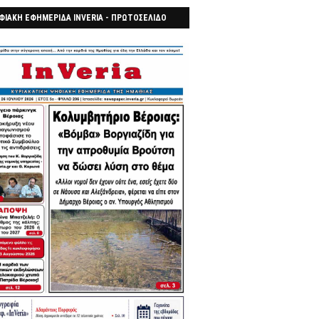
ΦΙΑΚΗ ΕΦΗΜΕΡΙΔΑ INVERIA - ΠΡΩΤΟΣΕΛΙΔΟ
7