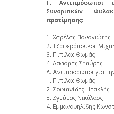
Γ. Αντιπρόσωποι 
Συνοριακών Φυλά
προτίμησης:
1. Χαρέλας Παναγιώτης
2. Τζαφερόπουλος Μιχα
3. Πίπιλας Θωμάς
4. Λαφάρας Σταύρος
Δ. Αντιπρόσωποι για την
1. Πίπιλας Θωμάς
2. Σοφιανίδης Ηρακλής
3. Ζγούρος Νικόλαος
4. Εμμανουηλίδης Κωνσ