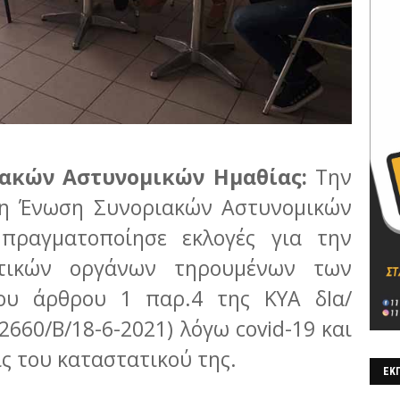
ακών Αστυνομικών Ημαθίας:
Την
1 η Ένωση Συνοριακών Αστυνομικών
) πραγματοποίησε εκλογές για την
ητικών οργάνων τηρουμένων των
ου άρθρου 1 παρ.4 της ΚΥΑ δΙα/
2660/Β/18-6-2021) λόγω covid-19 και
ς του καταστατικού της.
ΕΚΠ