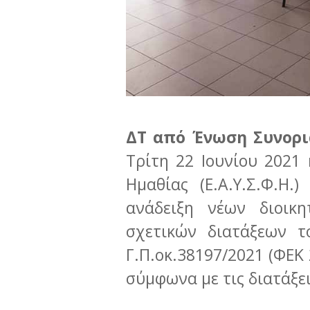
ΔΤ από Ένωση Συνορι
Τρίτη 22 Ιουνίου 202
Ημαθίας (Ε.Α.Υ.Σ.Φ.Η.
ανάδειξη νέων διοικ
σχετικών διατάξεων τ
Γ.Π.οκ.38197/2021 (ΦΕΚ 
σύμφωνα με τις διατάξει