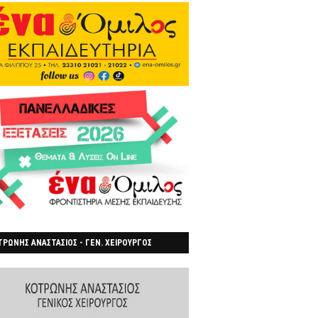
ΡΩΝΗΣ ΑΝΑΣΤΑΣΙΟΣ - ΓΕΝ. ΧΕΙΡΟΥΡΓΟΣ
ΡΟΙΑ