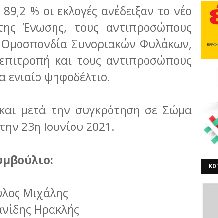
89,2 % οι εκλογές ανέδειξαν το νέο
 της Ένωσης, τους αντιπροσώπους
α Ομοσπονδία Συνοριακών Φυλάκων,
 επιτροπή και τους αντιπροσώπους
α ενιαίο ψηφοδέλτιο.
 και μετά την συγκρότηση σε Σώμα
ην 23η Ιουνίου 2021.
Συμβούλιο:
ΚΟΤ
ΒΕ
υλος Μιχάλης
ανίδης Ηρακλής