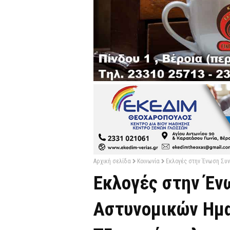
Αρχική σελίδα
Κοινωνία
Εκλογές στην Ένωση Συν
Εκλογές στην Έν
Αστυνομικών Ημα