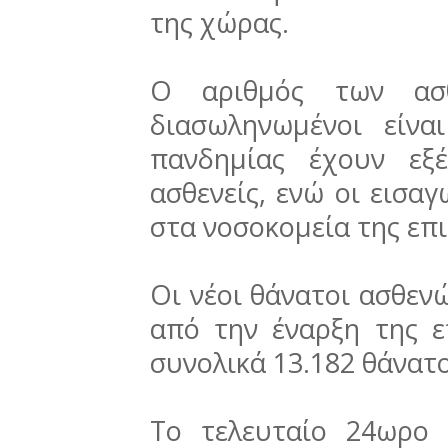
της χώρας.
Ο αριθμός των ασθ
διασωληνωμένοι είν
πανδημίας έχουν εξ
ασθενείς, ενώ οι εισα
στα νοσοκομεία της επι
Οι νέοι θάνατοι ασθενώ
από την έναρξη της ε
συνολικά 13.182 θάνατο
Το τελευταίο 24ωρο 