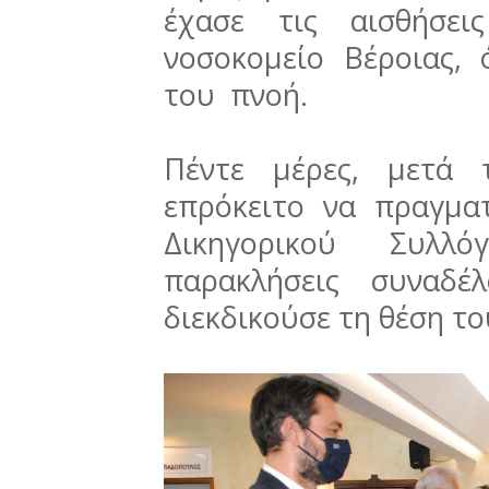
έχασε τις αισθήσει
νοσοκομείο Βέροιας,
του πνοή.
Πέντε μέρες, μετά 
επρόκειτο να πραγμα
Δικηγορικού Συλ
παρακλήσεις συναδέ
διεκδικούσε τη θέση τ