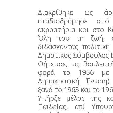
Διακρίθηκε ως άρι
σταδιοδρόμησε απ
ακροατήρια και στο Κ
Όλη του τη ζωή, α
διδάσκοντας πολιτική 
Δημοτικός Σύμβουλος Β
Θήτευσε, ως Βουλευτή
φορά το 1956 με τ
Δημοκρατική Ένωση) 
ξανά το 1963 και το 19
Υπήρξε μέλος της κο
Παιδείας, επί Υπου