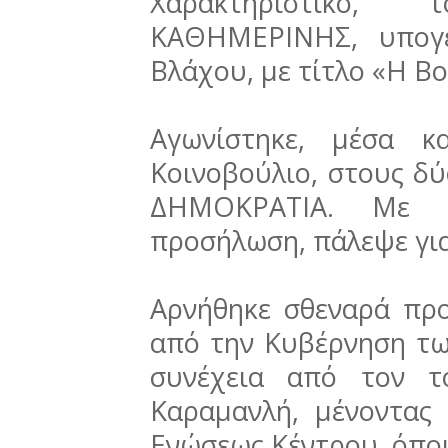
Χαρακτηριστικό,
ΚΑΘΗΜΕΡΙΝΗΣ, υπογε
Βλάχου, με τίτλο «Η Β
Αγωνίστηκε, μέσα κ
Κοινοβούλιο, στους δύ
ΔΗΜΟΚΡΑΤΙΑ. Με θυ
προσήλωση, πάλεψε για
Αρνήθηκε σθεναρά προ
από την Κυβέρνηση τω
συνέχεια από τον τ
Καραμανλή, μένοντας
Ενώσεως Κέντρου, όπου