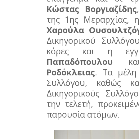
Κώστας Βοργιαζίδης
της 1ης Μεραρχίας, 
Χαρούλα Ουσουλτζό
Δικηγορικού Συλλόγο
κόρες και η ε
Παπαδόπουλου
κ
Ροδόκλειας
.
Τα μέλη
Συλλόγου, καθώς κ
Δικηγορικούς Συλλόγ
την τελετή, προκειμέ
παρουσία ατόμων.