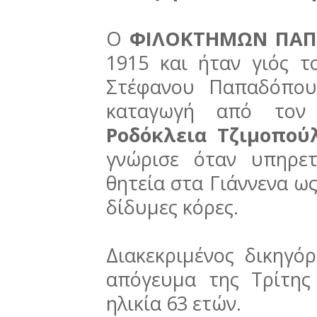
Ο
ΦΙΛΟΚΤΗΜΩΝ ΠΑ
1915 και ήταν γιός τ
Στέφανου Παπαδόπου
καταγωγή από τον 
Ροδόκλεια Τζιμοπού
γνώρισε όταν υπηρε
θητεία στα Γιάννενα ω
δίδυμες κόρες.
Διακεκριμένος δικηγόρ
απόγευμα της Τρίτης
ηλικία 63 ετών.