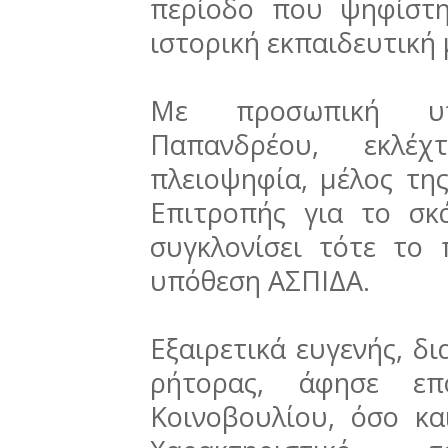
περίοδο που ψηφίστη
ιστορική εκπαιδευτική
Με προσωπική υπ
Παπανδρέου, εκλέ
πλειοψηφία, μέλος τη
Επιτροπής για το σκ
συγκλονίσει τότε το 
υπόθεση ΑΣΠΙΔΑ.
Εξαιρετικά ευγενής, δι
ρήτορας, άφησε επ
Κοινοβουλίου, όσο και