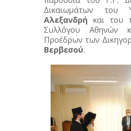
Δικαιωμάτων του 
Αλεξανδρή
και του π
Συλλόγου Αθηνών κ
Προέδρων των Δικηγο
Βερβεσού
.