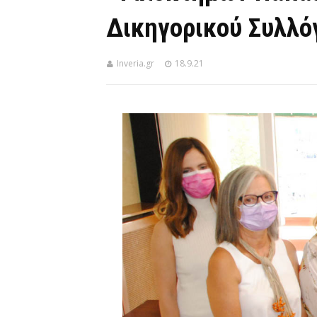
Δικηγορικού Συλλό
Inveria.gr
18.9.21