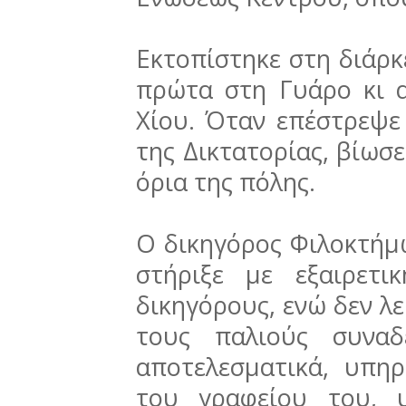
Εκτοπίστηκε στη διάρκ
πρώτα στη Γυάρο κι 
Χίου. Όταν επέστρεψε 
της Δικτατορίας, βίωσ
όρια της πόλης.
Ο δικηγόρος Φιλοκτήμω
στήριξε με εξαιρετι
δικηγόρους, ενώ δεν λ
τους παλιούς συναδ
αποτελεσματικά, υπη
του γραφείου του, 