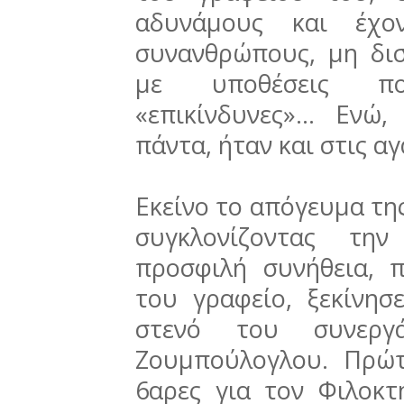
αδυνάμους και έχον
συνανθρώπους, μη δισ
με υποθέσεις π
«επικίνδυνες»… Ενώ,
πάντα, ήταν και στις α
Εκείνο το απόγευμα της
συγκλονίζοντας την
προσφιλή συνήθεια, π
του γραφείο, ξεκίνησ
στενό του συνεργ
Ζουμπούλογλου. Πρώτ
6αρες για τον Φιλοκτ