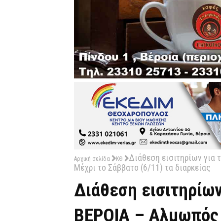
Διάθεση εισιτηρίων για 
Αρχική σελίδα
ΚΘ
Μέχρι το Σάββατο (6/11) τα διαρκείας
Διάθεση εισιτηρίων
ΒΕΡΟΙΑ – Αλμωπός 