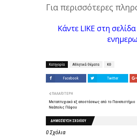
Για περισσότερες πληρ
Κάντε LIKE στη σελίδα 
ενημερω
Κατηγορία
Αθλητικά Θέματα
ΚΘ
Facebook
Twitter
ΠΑΛΑΙΌΤΕΡΗ
Μεταπτυχιακό εξ αποστάσεως από το Πανεπιστήμιο
Νεάπολις Πάφου
ΔΗΜΟΣΊΕΥΣΗ ΣΧΟΛΊΟΥ
0 Σχόλια