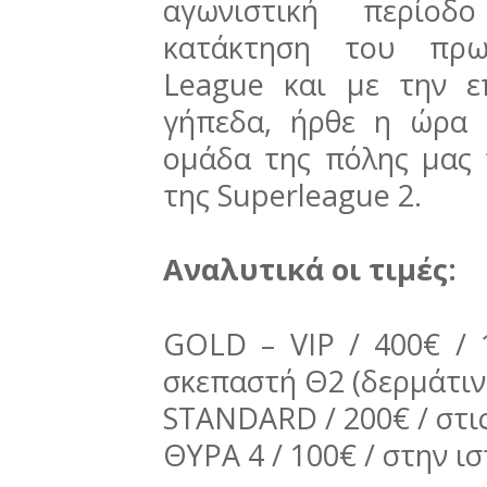
αγωνιστική περίοδ
κατάκτηση του πρωτ
League και με την 
γήπεδα, ήρθε η ώρα
ομάδα της πόλης μας 
της Superleague 2.
Αναλυτικά οι τιμές:
GOLD – VIP / 400€ / 
σκεπαστή Θ2 (δερμάτιν
STANDARD / 200€ / στι
ΘΥΡΑ 4 / 100€ / στην ι