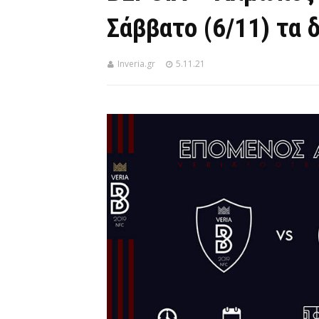
Σάββατο (6/11) τα 
Inveria.gr
5.11.21