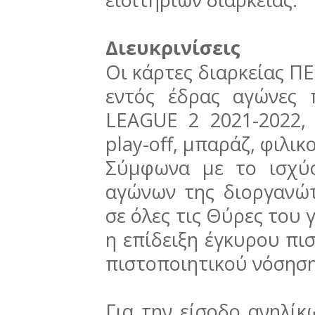
Διευκρινίσεις
Οι κάρτες διαρκείας
εντός έδρας αγώνες
LEAGUE 2 2021-2022,
play-off, μπαράζ, φιλικ
Σύμφωνα με το ισχύ
αγώνων της διοργανώτ
σε όλες τις Θύρες του 
η επίδειξη έγκυρου πι
πιστοποιητικού νόσηση
Για την είσοδο ανηλίκ