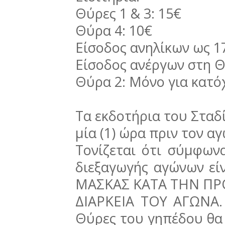
Θύρες 1 & 3: 15€
Θύρα 4: 10€
Είσοδος ανηλίκων ως 
Είσοδος ανέργων στη Θ
Θύρα 2: Μόνο για κατό
Τα εκδοτήρια του Σταδί
μία (1) ώρα πριν τον α
Τονίζεται ότι σύμφων
διεξαγωγής αγώνων ε
ΜΑΣΚΑΣ ΚΑΤΑ ΤΗΝ ΠΡ
ΔΙΑΡΚΕΙΑ ΤΟΥ ΑΓΩΝΑ. 
Θύρες του γηπέδου θα 