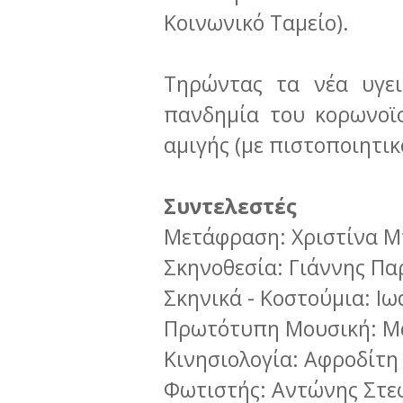
Κοινωνικό Ταμείο).
Τηρώντας τα νέα υγει
πανδημία του κορωνοϊο
αμιγής (με πιστοποιητι
Συντελεστές
Μετάφραση: Χριστίνα 
Σκηνοθεσία: Γιάννης Π
Σκηνικά - Κοστούμια: 
Πρωτότυπη Μουσική: 
Κινησιολογία: Αφροδίτ
Φωτιστής: Αντώνης Στ