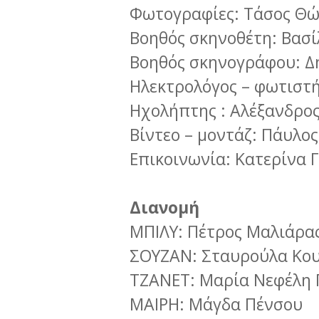
Φωτογραφίες: Τάσος Θ
Βοηθός σκηνοθέτη: Βασί
Βοηθός σκηνογράφου: Δ
Ηλεκτρολόγος – φωτιστή
Ηχολήπτης : Αλέξανδρο
Βίντεο – μοντάζ: Πάυλο
Επικοινωνία: Κατερίνα 
Διανομή
ΜΠΙΛΥ: Πέτρος Μαλιάρα
ΣΟΥΖΑΝ: Σταυρούλα Κο
ΤΖΑΝΕΤ: Μαρία Νεφέλη
ΜΑΙΡΗ: Μάγδα Πένσου