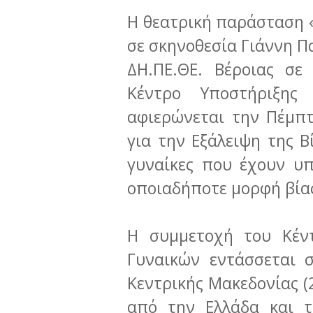
Η θεατρική παράσταση 
σε σκηνοθεσία Γιάννη 
ΔΗ.ΠΕ.ΘΕ. Βέροιας σε
Κέντρο Υποστήριξης
αφιερώνεται την Πέμπ
για την Εξάλειψη της Β
γυναίκες που έχουν υπ
οποιαδήποτε μορφή βία
Η συμμετοχή του Κέντ
Γυναικών εντάσσεται 
Κεντρικής Μακεδονίας (
από την Ελλάδα και 