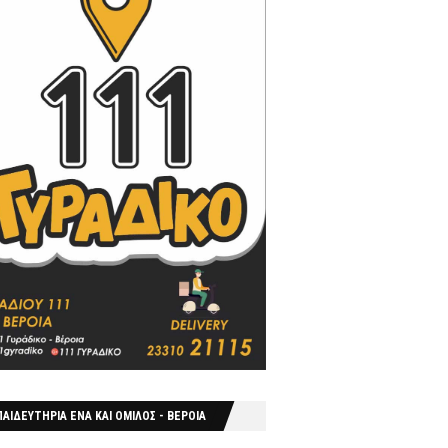
ΑΙΔΕΥΤΗΡΙΑ ΕΝΑ ΚΑΙ ΟΜΙΛΟΣ - ΒΕΡΟΙΑ