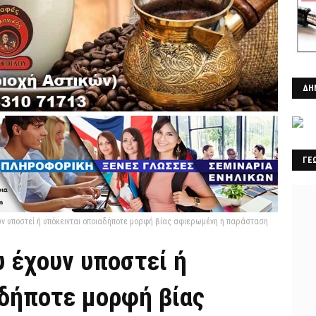
ΔΗ
ΓΕ
ουν υποστεί ή υπόκεινται οποιαδήποτε μορφή βίας αφιερωμένη η παράσταση
υ έχουν υποστεί ή
αδήποτε μορφή βίας