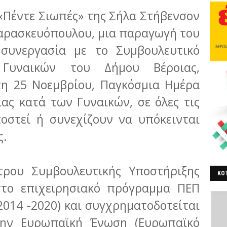
«Πέντε Σιωπές» της Σήλα Στήβενσον
Παρασκευόπουλου, μια παραγωγή του
 συνεργασία με το Συμβουλευτικό
 Γυναικών του Δήμου Βέροιας,
τη 25 Νοεμβρίου, Παγκόσμια Ημέρα
ίας κατά των Γυναικών, σε όλες τις
οστεί ή συνεχίζουν να υπόκεινται
ς.
ρου Συμβουλευτικής Υποστήριξης
ΚΟΤ
στο επιχειρησιακό πρόγραμμα ΠΕΠ
ΒΕ
2014 -2020) και συγχρηματοδοτείται
την Ευρωπαϊκή Ένωση (Ευρωπαϊκό