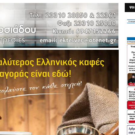
ΨΗ
26/