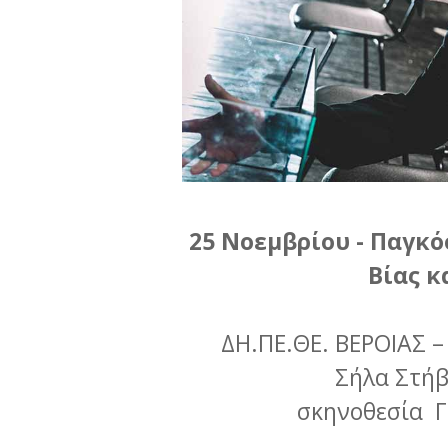
25 Νοεμβρίου - Παγκό
Βίας κ
ΔΗ.ΠΕ.ΘΕ. ΒΕΡΟΙΑΣ 
Σήλα Στήβ
σκηνοθεσία 