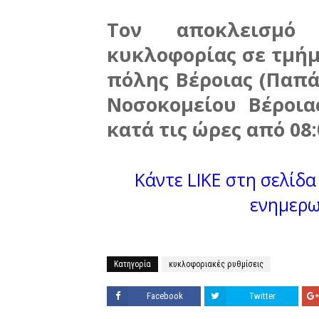
Τον αποκλεισμό
κυκλοφορίας σε τμήμα
πόλης Βέροιας (Παπ
Νοσοκομείου Βέροια
κατά τις ώρες από 08:0
Κάντε LIKE στη σελίδα 
ενημερω
Κατηγορία
κυκλοφοριακές ρυθμίσεις
Facebook
Twitter