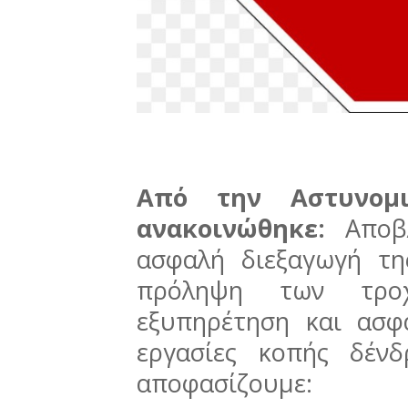
Από την Αστυνομι
ανακοινώθηκε:
Αποβλ
ασφαλή διεξαγωγή τη
πρόληψη των τροχ
εξυπηρέτηση και ασφ
εργασίες κοπής δέν
αποφασίζουμε: