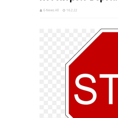
E-News All
16.2.22