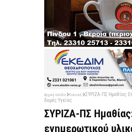
ΣΥΡΙΖΑ-ΠΣ Ημαθίας: Ε
Αρχική σελίδα
Πολιτική
δομές Υγείας
ΣΥΡΙΖΑ-ΠΣ Ημαθίας
ενημερωτικού υλικ