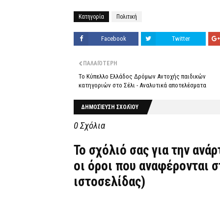
Κατηγορία
Πολιτική
Facebook
Twitter
ΠΑΛΑΙΌΤΕΡΗ
Το Κύπελλο Ελλάδος Δρόμων Αντοχής παιδικών
κατηγοριών στο Σέλι - Αναλυτικά αποτελέσματα
ΔΗΜΟΣΊΕΥΣΗ ΣΧΟΛΊΟΥ
0 Σχόλια
Το σχόλιό σας για την ανά
οι όροι που αναφέρονται 
ιστοσελίδας)