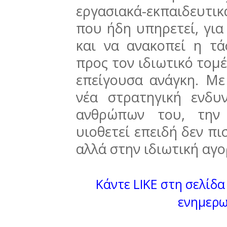
εργασιακά-εκπαιδευτι
που ήδη υπηρετεί, για
και να ανακοπεί η τ
προς τον ιδιωτικό τομέ
επείγουσα ανάγκη. Με 
νέα στρατηγική ενδ
ανθρώπων του, την
υιοθετεί επειδή δεν π
αλλά στην ιδιωτική αγο
Κάντε LIKE στη σελίδα 
ενημερω