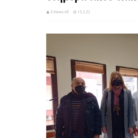
E-News All
15.2.22