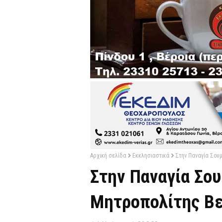
Αρχική σελίδα
Εκκλησιαστικά
Στην Παναγία Σου
Στην Παναγία Σου
Μητροπολίτης Βε