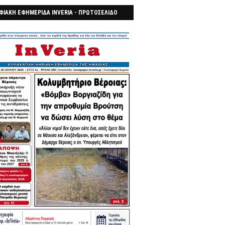
ΦΙΑΚΗ ΕΦΗΜΕΡΙΔΑ INVERIA - ΠΡΩΤΟΣΕΛΙΔΟ
7