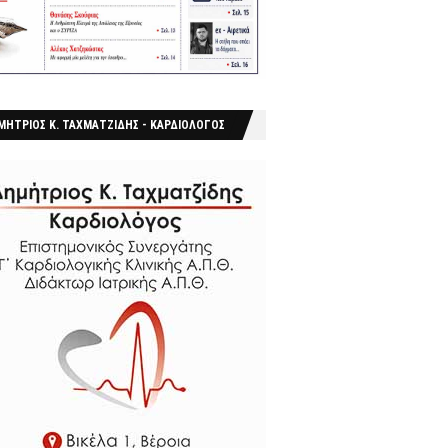
ΜΗΤΡΙΟΣ Κ. ΤΑΧΜΑΤΖΙΔΗΣ - ΚΑΡΔΙΟΛΟΓΟΣ