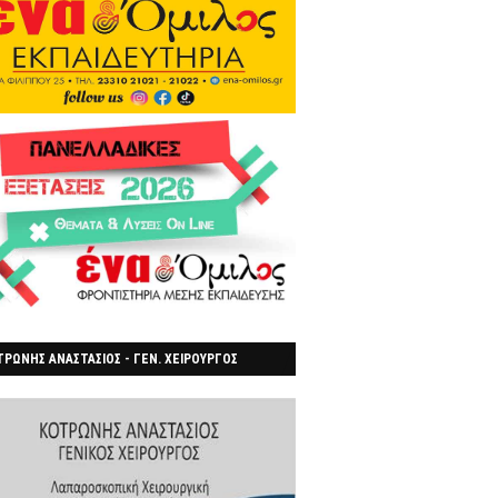
ΡΩΝΗΣ ΑΝΑΣΤΑΣΙΟΣ - ΓΕΝ. ΧΕΙΡΟΥΡΓΟΣ
ΡΟΙΑ