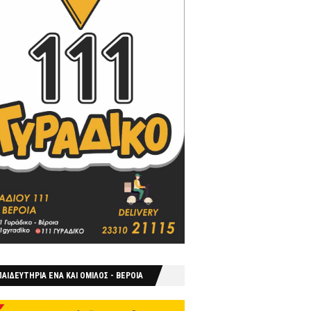
ΑΙΔΕΥΤΗΡΙΑ ΕΝΑ ΚΑΙ ΟΜΙΛΟΣ - ΒΕΡΟΙΑ