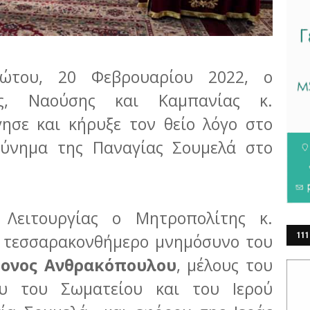
ώτου, 20 Φεβρουαρίου 2022, ο
ας, Ναούσης και Καμπανίας κ.
γησε και κήρυξε τον θείο λόγο στο
κύνημα της Παναγίας Σουμελά στο
 Λειτουργίας ο Μητροπολίτης κ.
ο τεσσαρακονθήμερο μνημόσυνο του
111
ΕΡ
ονος Ανθρακόπουλου
, μέλους του
ου του Σωματείου και του Ιερού