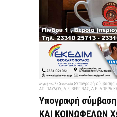
Υπογραφή σύμβασης 
Αρχική σελίδα
Κοινωνία
ΑΠ. ΠΑΥΛΟΥ, Δ.Ε. ΒΕΡΓΙΝΑΣ, Δ.Ε. ΔΟΒΡΑ
Υπογραφή σύμβασ
ΚΑΙ ΚΟΙΝΩΦΕΛΩΝ Χ