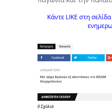
Κάντε LIKE στη σελίδα 
ενημερω
Κατηγορία
Κοινωνία
Facebook
Twitter
ΠΑΛΑΙΌΤΕΡΗ
Νέο τμήμα Αγγλικών εξ αποστάσεως στο ΕΚΕΔΙΜ
Θεοχαρόπουλος
ΔΗΜΟΣΊΕΥΣΗ ΣΧΟΛΊΟΥ
0 Σχόλια