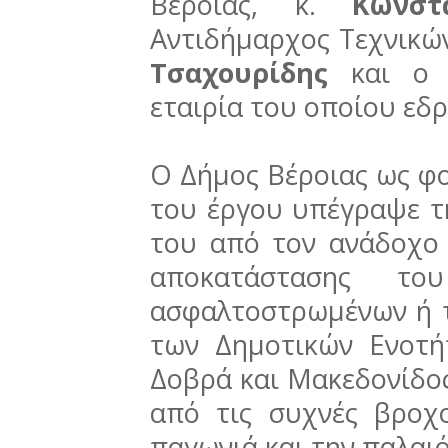
Βέροιας, κ.
Κωνστ
Αντιδήμαρχος Τεχνικών
Τσαχουρίδης
και ο
εταιρία του οποίου εδ
Ο Δήμος Βέροιας ως φο
του έργου υπέγραψε τ
του από τον ανάδοχο 
αποκατάστασης το
ασφαλτοστρωμένων ή 
των Δημοτικών Ενοτή
Δοβρά και Μακεδονίδο
από τις συχνές βροχο
παγωνιά και την παλαι