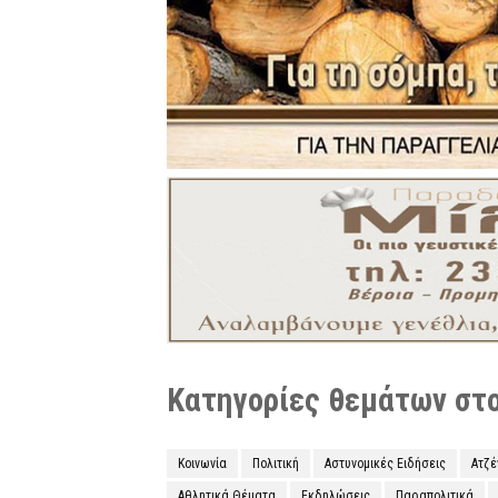
Κατηγορίες θεμάτων στο 
Κοινωνία
Πολιτική
Αστυνομικές Ειδήσεις
Ατζ
Αθλητικά Θέματα
Εκδηλώσεις
Παραπολιτικά