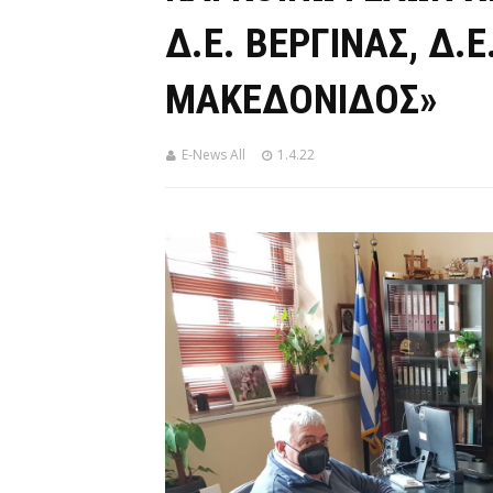
Δ.Ε. ΒΕΡΓΙΝΑΣ, Δ.Ε
ΜΑΚΕΔΟΝΙΔΟΣ»
E-News All
1.4.22