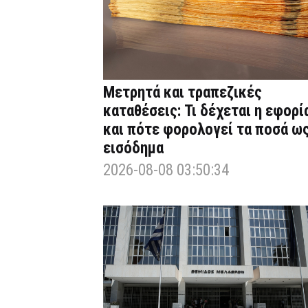
Μετρητά και τραπεζικές
καταθέσεις: Τι δέχεται η εφορί
και πότε φορολογεί τα ποσά ω
εισόδημα
2026-08-08 03:50:34