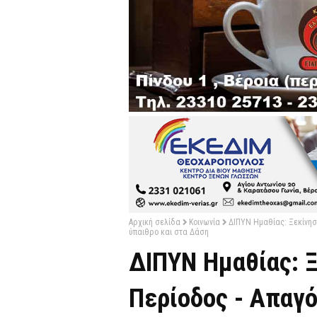
Αρχική σελίδα
Κοινωνία
ΔΙΠΥΝ Ημαθίας: Ξεκίνησ
ύπαιθρο και στα Δάση
ΔΙΠΥΝ Ημαθίας: Ξ
Περίοδος - Απαγ