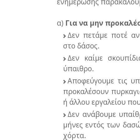
ενημέρωσης παρακαλού
α)
Για να μην προκαλέ
Δεν πετάμε ποτέ αν
στο δάσος.
Δεν καίμε σκουπίδ
ύπαιθρο.
Αποφεύγουμε τις υπ
προκαλέσουν πυρκαγι
ή άλλου εργαλείου που
Δεν ανάβουμε υπαίθ
μήνες εντός των δασ
χόρτα.