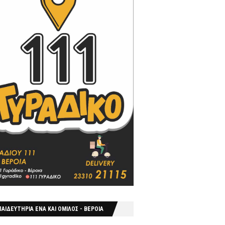
ΑΙΔΕΥΤΗΡΙΑ ΕΝΑ ΚΑΙ ΟΜΙΛΟΣ - ΒΕΡΟΙΑ