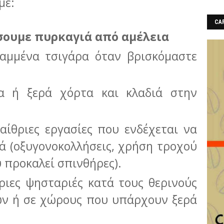
με:
CAF
σουμε πυρκαγιά από αμέλεια
αμμένα τσιγάρα όταν βρισκόμαστε
ια ή ξερά χόρτα και κλαδιά στην
αίθριες εργασίες που ενδέχεται να
ά (οξυγονοκολλήσεις, χρήση τροχού
 προκαλεί σπινθήρες).
ριες ψησταριές κατά τους θερινούς
ών ή σε χώρους που υπάρχουν ξερά