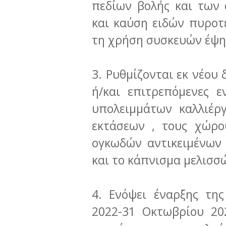
πεδίων βολής και των
και καύση ειδών πυροτε
τη χρήση συσκευών έψη
3. Ρυθμίζονται εκ νέου
ή/και επιτρεπόμενες 
υπολειμμάτων καλλιέρ
εκτάσεων , τους χώρο
ογκωδών αντικειμένων 
και το κάπνισμα μελισσ
4. Ενόψει έναρξης τη
2022-31 Οκτωβρίου 20