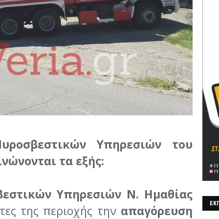
υροσβεστικών Υπηρεσιών του
νώνονται τα εξής:
βεστικών Υπηρεσιών Ν. Ημαθίας
ΕΚΠ
ίτες της περιοχής την
απαγόρευση