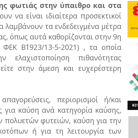
ης φωτιάς στην ύπαιθρο και στα
ουν να είναι ιδιαίτερα προσεκτικοί
α λαμβάνουν τα ενδεδειγμένα μέτρα
ς, όπως αυτά καθορίζονται στην 9η
 ΦΕΚ Β΄1923/13-5-2021) , τα οποία
ην ελαχιστοποίηση πιθανότητας
 είτε στην άμεση και ευχερέστερη
 απαγορεύσεις, περιορισμοί ή/και
ΚΟΤ
ς για καύση ανά κατηγορία καύσης,
ΒΕ
 πολυετών φυτειών, καύση για την
οτόπων ή για τη λειτουργία των