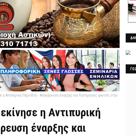
ΔΗ
ΓΕ
ε η Αντιπυρική Περίοδος - Απαγόρευση έναρξης και διατήρησης φωτιάς στην
εκίνησε η Αντιπυρική
όρευση έναρξης και