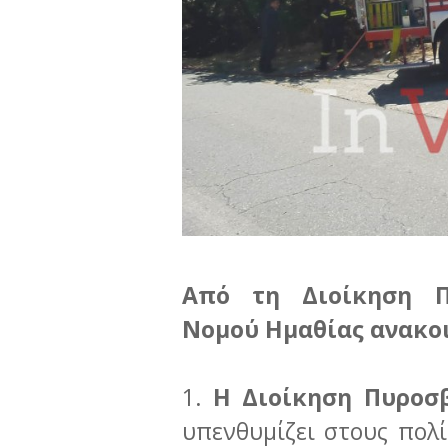
Από τη Διοίκηση Π
Νομού Ημαθίας ανακοι
1.
Η Διοίκηση Πυροσ
υπενθυμίζει στους πολ