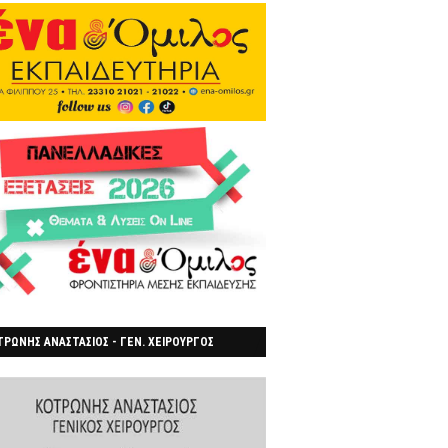
ΡΩΝΗΣ ΑΝΑΣΤΑΣΙΟΣ - ΓΕΝ. ΧΕΙΡΟΥΡΓΟΣ
ΡΟΙΑ