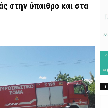
άς στην ύπαιθρο και στα
111
ΕΡ