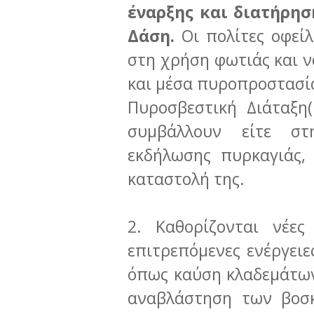
έναρξης και διατήρησ
Δάση.
Οι πολίτες οφείλ
στη χρήση φωτιάς και ν
και μέσα πυροπροστασία
Πυροσβεστική Διάταξη(
συμβάλλουν είτε στ
εκδήλωσης πυρκαγιάς,
καταστολή της.
2. Καθορίζονται νέες
επιτρεπόμενες ενέργειε
όπως καύση κλαδεμάτων
αναβλάστηση των βοσκ