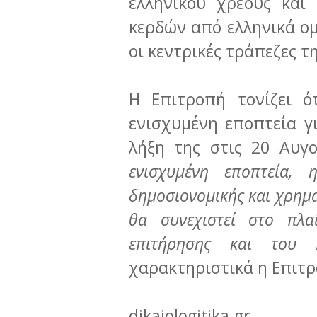
ελληνικού χρέους και
κερδών από ελληνικά ο
οι κεντρικές τράπεζες τ
Η Επιτροπή τονίζει ό
ενισχυμένη εποπτεία γι
λήξη της στις 20 Αυγ
ενισχυμένη εποπτεία, 
δημοσιονομικής και χρημ
θα συνεχιστεί στο πλα
επιτήρησης και του Ε
χαρακτηριστικά η Επιτρ
dikaiologitika.gr