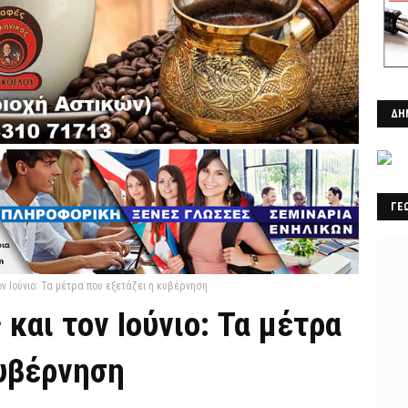
ΔΗ
ΓΕ
ον Ιούνιο: Τα μέτρα που εξετάζει η κυβέρνηση
και τον Ιούνιο: Τα μέτρα
κυβέρνηση