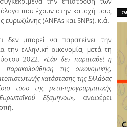
 συγκεκριμένα την επιστροφή των
μόλογα που έχουν στην κατοχή τους
CAF
ης ευρωζώνης (ANFAs και SNPs), κ.ά.
τι δεν μπορεί να παρατείνει την
α την ελληνική οικονομία, μετά τη
ούστου 2022.
«Εάν δεν παραταθεί η
η παρακολούθηση της οικονομικής,
ατοπιστωτικής κατάστασης της Ελλάδας
ίσιο τόσο της μετα-προγραμματικής
υρωπαϊκού Εξαμήνου»,
αναφέρει
οπή.