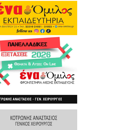
ΡΩΝΗΣ ΑΝΑΣΤΑΣΙΟΣ - ΓΕΝ. ΧΕΙΡΟΥΡΓΟΣ
ΡΟΙΑ