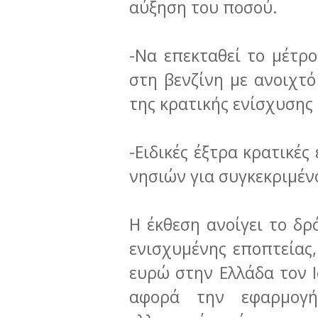
αύξηση του ποσού.
-Να επεκταθεί το μέτρ
στη βενζίνη με ανοιχτ
της κρατικής ενίσχυσης 
-Ειδικές έξτρα κρατικές
νησιών για συγκεκριμέν
Η έκθεση ανοίγει το δρ
ενισχυμένης εποπτείας,
ευρώ στην Ελλάδα τον Ι
αφορά την εφαρμογ