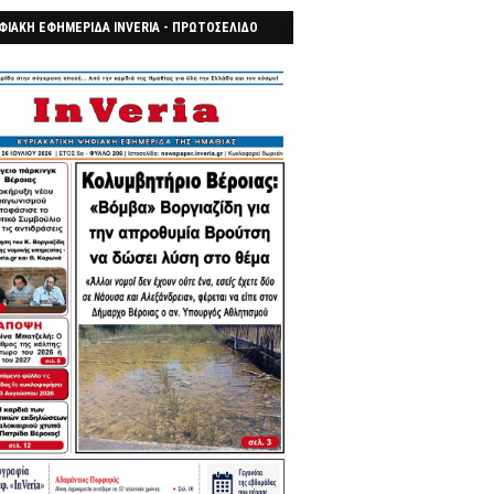
ΦΙΑΚΗ ΕΦΗΜΕΡΙΔΑ INVERIA - ΠΡΩΤΟΣΕΛΙΔΟ
7