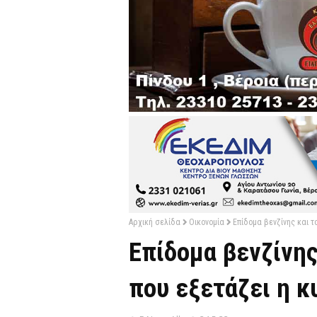
Αρχική σελίδα
Οικονομία
Επίδομα βενζίνης και τ
Επίδομα βενζίνης 
που εξετάζει η 