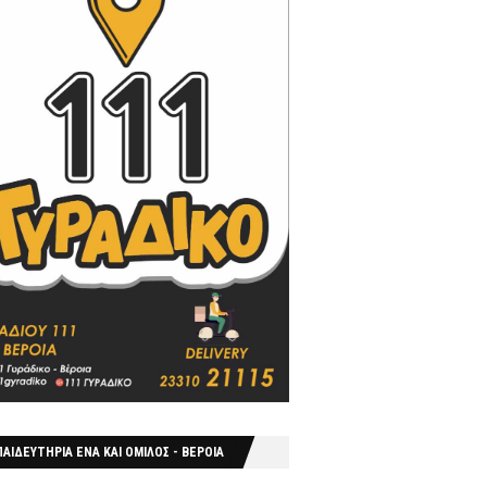
ΑΙΔΕΥΤΗΡΙΑ ΕΝΑ ΚΑΙ ΟΜΙΛΟΣ - ΒΕΡΟΙΑ