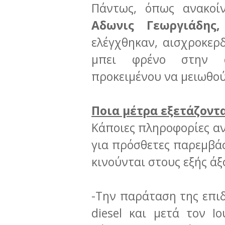
Πάντως, όπως ανακοί
Αδωνις Γεωργιάδης
ελέγχθηκαν, αισχροκερδ
μπει φρένο στην αι
προκειμένου να μειωθού
Ποια μέτρα εξετάζοντα
Κάποιες πληροφορίες αν
για πρόσθετες παρεμβάσ
κινούνται στους εξής άξ
-Την παράταση της επιδ
diesel και μετά τον Ι