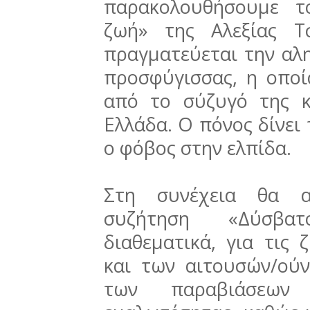
παρακολουθήσουμε τ
ζωή» της Αλεξίας Τσ
πραγματεύεται την αλη
προσφύγισσας, η οποί
από το σύζυγό της κ
Ελλάδα. Ο πόνος δίνει 
ο φόβος στην ελπίδα.
Στη συνέχεια θα α
συζήτηση «Δύσβατ
διαθεματικά, για τις
και των αιτουσών/ού
των παραβιάσεων