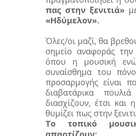
πας στην ξενιτιά»
με
«Ηδύμελον».
Όλες/οι μαζί, θα βρεθο
σημείο αναφοράς την 
όπου η μουσική ενώ
συναίσθημα του πόνο
προσαρμογής είναι π
διαβατάρικα πουλιά
διασχίζουν, έτσι και 
θυμίζει πως στην ξενιτ
Το τοπικό μουσι
απαρτίζουν: