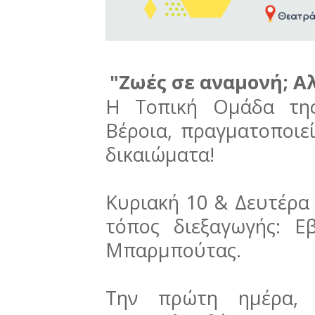
"Ζωές σε αναμονή; Α
Η Τοπική Ομάδα της
Βέροια, πραγματοποιε
δικαιώματα!
Κυριακή 10 & Δευτέρα 
τόπος διεξαγωγής: Ε
Μπαρμπούτας.
Την πρώτη ημέρα, 