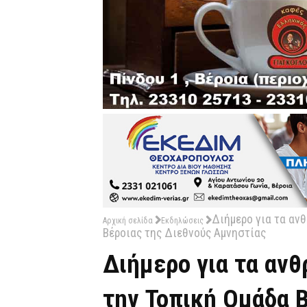
Διήμερο για τα αν
Αρχική σελίδα
Εκδηλώσεις
Βέροιας της Διεθνούς Αμνηστίας
Διήμερο για τα αν
την Τοπική Ομάδα 