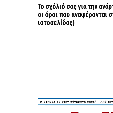
Το σχόλιό σας για την ανά
οι όροι που αναφέρονται 
ιστοσελίδας)