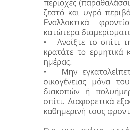
περιοχές (παραθαλάσσια
ζεστό και υγρό περιβά
Εναλλακτικά φροντ
κατώτερα διαμερίσματ
• Ανοίξτε το σπίτι τη
κρατάτε το ερμητικά κ
ημέρας.
• Μην εγκαταλείπετ
οικογένειας μόνα το
διακοπών ή πολυήμε
σπίτι. Διαφορετικά εξ
καθημερινή τους φροντ