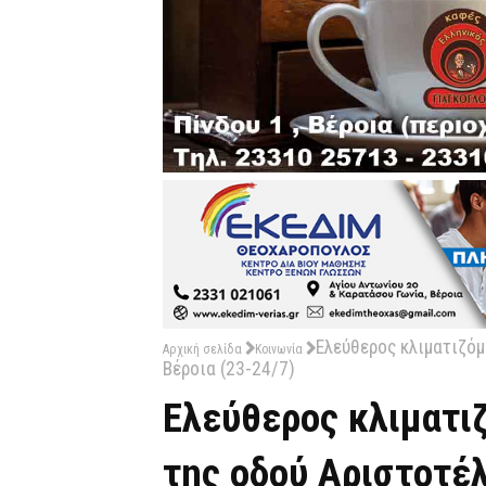
Ελεύθερος κλιματιζό
Αρχική σελίδα
Κοινωνία
Βέροια (23-24/7)
Ελεύθερος κλιματι
της οδού Αριστοτέλ