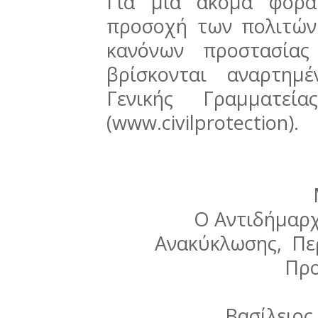
Για μια ακόμα φορά
προσοχή των πολιτών
κανόνων προστασία
βρίσκονται αναρτημ
Γενικής Γραμματεία
(www.civilprotection).
Ο Αντιδήμαρ
Ανακύκλωσης, Περ
Πρ
Βασίλειο