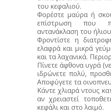
του κεφαλιού.
Φορέστε μαύρα ή σκο
επίστρωση που π
αντανάκλαση του ήλιου
Φροντίστε η διατροφ
ελαφρά και μικρά γεύ
και τα λαχανικά. Περιο
Πίνετε άφθονα υγρά (ν
ιδρώνετε πολύ, προσθ
Αποφύγετε τα οινοπνε
Κάντε χλιαρά ντους κατ
αν χρειαστεί τοποθε
κεφάλι και στο λαιμό.