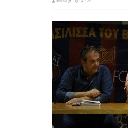
Inveria.gr
14.7.22