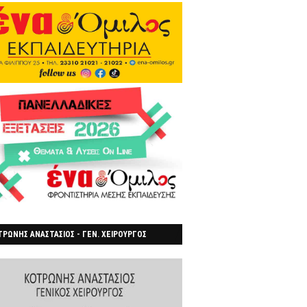
ΡΩΝΗΣ ΑΝΑΣΤΑΣΙΟΣ - ΓΕΝ. ΧΕΙΡΟΥΡΓΟΣ
ΡΟΙΑ