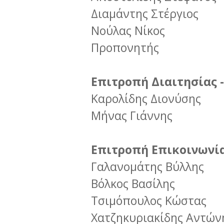
Διαμάντης Στέργιος
Νούλας Νίκος
Προπονητής
Επιτροπή Διαιτησίας 
Καρολίδης Διονύσης
Μήνας Γιάννης
Επιτροπή Επικοινωνία
Γαλανομάτης Βύλλης
Βόλκος Βασίλης
Τσιμόπουλος Κώστας
Χατζηκυριακίδης Αντών