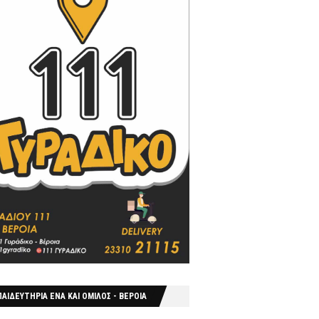
ΑΙΔΕΥΤΗΡΙΑ ΕΝΑ ΚΑΙ ΟΜΙΛΟΣ - ΒΕΡΟΙΑ