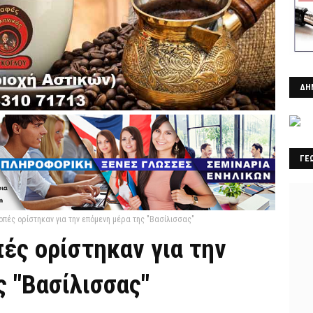
ΔΗ
ΓΕ
οπές ορίστηκαν για την επόμενη μέρα της "Βασίλισσας"
ές ορίστηκαν για την
 "Βασίλισσας"