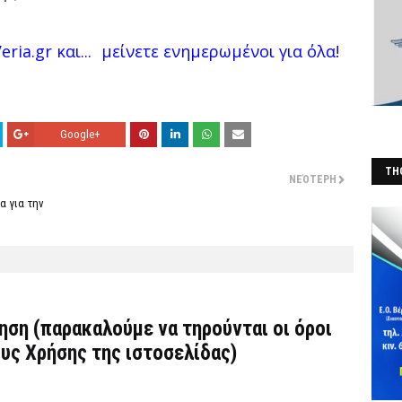
ria.gr και...
μείνετε ενημερωμένοι για όλα!
Google+
THO
ΝΕΌΤΕΡΗ
(Φ
α για την
τηση (παρακαλούμε να τηρούνται οι όροι
υς Χρήσης
της ιστοσελίδας)