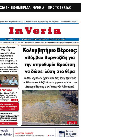
ΦΙΑΚΗ ΕΦΗΜΕΡΙΔΑ INVERIA - ΠΡΩΤΟΣΕΛΙΔΟ
7