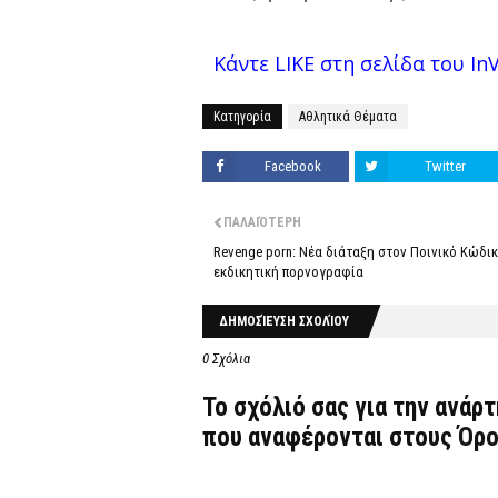
Κάντε LIKE στη σελίδα του InVe
Κατηγορία
Αθλητικά Θέματα
Facebook
Twitter
ΠΑΛΑΙΌΤΕΡΗ
Revenge porn: Νέα διάταξη στον Ποινικό Κώδικ
εκδικητική πορνογραφία
ΔΗΜΟΣΊΕΥΣΗ ΣΧΟΛΊΟΥ
0 Σχόλια
Το σχόλιό σας για την ανάρ
που αναφέρονται στους
Όρο