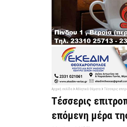
Αρχική σελίδα
Αθλητικά Θέματα
Τέσσερις επιτρ
Τέσσερις επιτροπ
επόμενη μέρα της