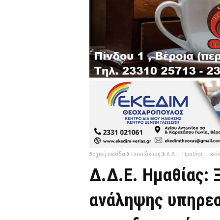
Αρχική σελίδα
Εκπαίδευση
Δ.Δ.Ε. Ημαθίας: Ξεκ
Δ.Δ.Ε. Ημαθίας: 
ανάληψης υπηρεσ