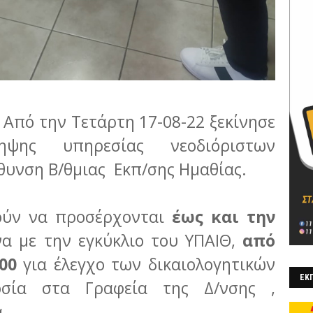
Από την Τετάρτη 17-08-22 ξεκίνησε
ηψης υπηρεσίας νεοδιόριστων
θυνση Β/θμιας Εκπ/σης Ημαθίας.
ρούν να προσέρχονται
έως και την
α με την εγκύκλιο του ΥΠΑΙΘ,
από
:00
για έλεγχο των δικαιολογητικών
ΕΚΠ
οσία στα Γραφεία της Δ/νσης ,
.