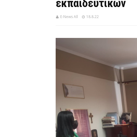
εκπαιδευτικών
E-News All
18.8.22