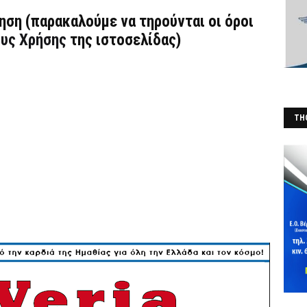
τηση (παρακαλούμε να τηρούνται οι όροι
υς Χρήσης
της ιστοσελίδας)
THO
(Φ