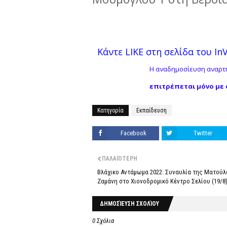
Κάντε LIKE στη σελίδα του InVe
Η αναδημοσίευση αναρτή
επιτρέπεται μόνο με 
Κατηγορία
Εκπαίδευση
Facebook
Twitter
ΠΑΛΑΙΌΤΕΡΗ
Βλάχικο Αντάμωμα 2022: Συναυλία της Ματούλ
Ζαμάνη στο Χιονοδρομικό Κέντρο Σελίου (19/8
ΔΗΜΟΣΊΕΥΣΗ ΣΧΟΛΊΟΥ
0 Σχόλια