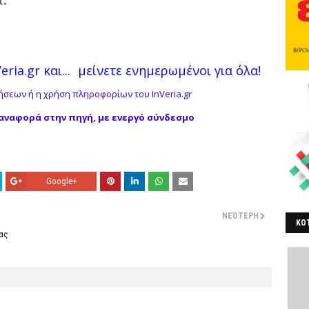
ria.gr και...
μείνετε ενημερωμένοι για όλα!
σεων ή η χρήση πληροφορίων του InVeria.gr
αναφορά στην πηγή, με ενεργό σύνδεσμο
Google+
ΝΕΌΤΕΡΗ
ΚΟΤ
ας
ΒΕ
)