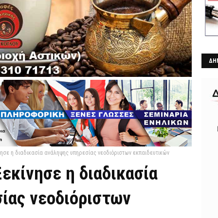
ΔΗ
ίνησε η διαδικασία ανάληψης υπηρεσίας νεοδιόριστων εκπαιδευτικών
Ξεκίνησε η διαδικασία
ίας νεοδιόριστων