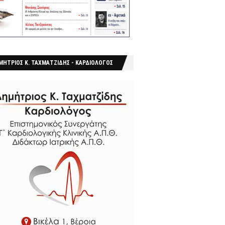
ΜΗΤΡΙΟΣ Κ. ΤΑΧΜΑΤΖΙΔΗΣ - ΚΑΡΔΙΟΛΟΓΟΣ