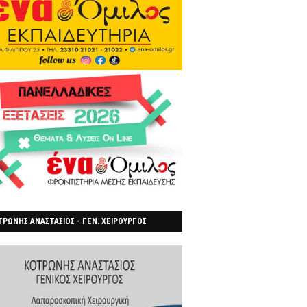
ΡΩΝΗΣ ΑΝΑΣΤΑΣΙΟΣ - ΓΕΝ. ΧΕΙΡΟΥΡΓΟΣ
ΡΟΙΑ