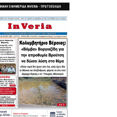
ΦΙΑΚΗ ΕΦΗΜΕΡΙΔΑ INVERIA - ΠΡΩΤΟΣΕΛΙΔΟ
7