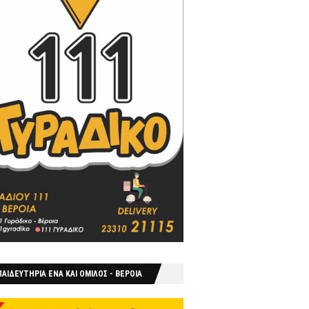
ΑΙΔΕΥΤΗΡΙΑ ΕΝΑ ΚΑΙ ΟΜΙΛΟΣ - ΒΕΡΟΙΑ