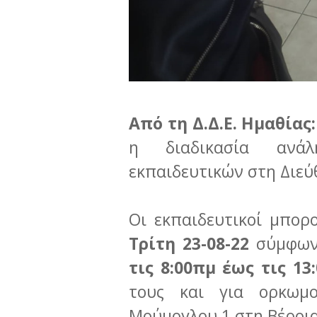
Από τη Δ.Δ.Ε. Ημαθίας:
η διαδικασία ανάλ
εκπαιδευτικών στη Διεύ
Οι εκπαιδευτικοί μπο
Τρίτη 23-08-22
σύμφων
τις 8:00πμ έως τις 13
τους και για ορκωμ
Μούμογλου 1 στη Βέροια