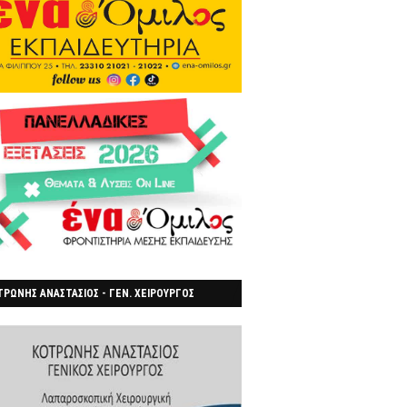
ΡΩΝΗΣ ΑΝΑΣΤΑΣΙΟΣ - ΓΕΝ. ΧΕΙΡΟΥΡΓΟΣ
ΡΟΙΑ