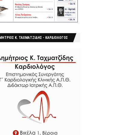
ΜΗΤΡΙΟΣ Κ. ΤΑΧΜΑΤΖΙΔΗΣ - ΚΑΡΔΙΟΛΟΓΟΣ