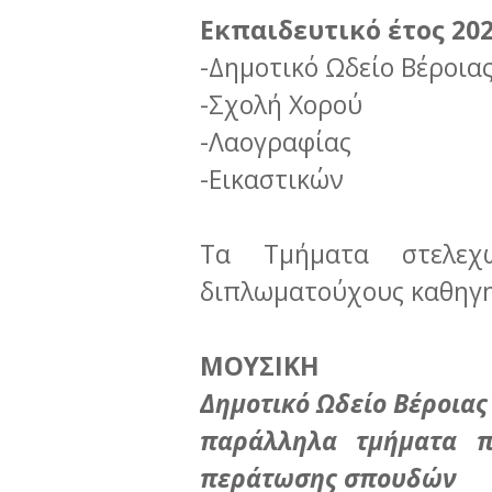
Εκπαιδευτικό έτος 202
-Δημοτικό Ωδείο Βέροια
-Σχολή Χορού
-Λαογραφίας
-Εικαστικών
Τα Τμήματα στελεχ
διπλωματούχους καθηγη
ΜΟΥΣΙΚΗ
Δημοτικό Ωδείο Βέροιας
παράλληλα τμήματα
π
περάτωσης σπουδών