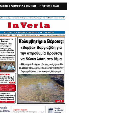
ΦΙΑΚΗ ΕΦΗΜΕΡΙΔΑ INVERIA - ΠΡΩΤΟΣΕΛΙΔΟ
7