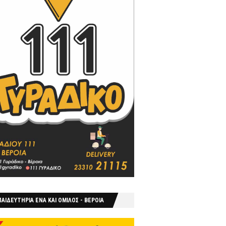
ΑΙΔΕΥΤΗΡΙΑ ΕΝΑ ΚΑΙ ΟΜΙΛΟΣ - ΒΕΡΟΙΑ