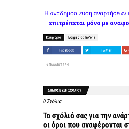
Η αναδημοσίευση αναρτήσεων ή
επιτρέπεται μόνο με αναφο
Κατηγορία
Εφημερίδα InVeria
Facebook
Twitter
ΠΑΛΑΙΌΤΕΡΗ
ΔΗΜΟΣΊΕΥΣΗ ΣΧΟΛΊΟΥ
0 Σχόλια
Το σχόλιό σας για την ανά
οι όροι που αναφέρονται 