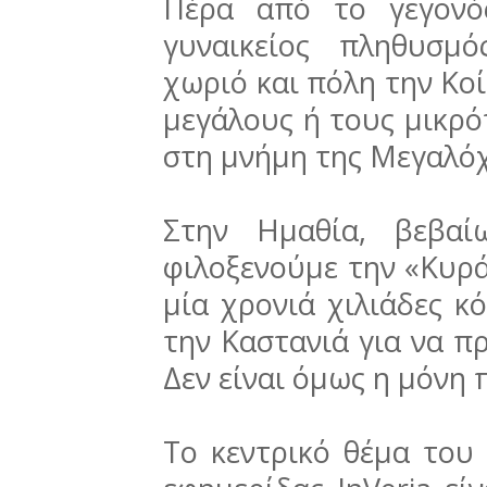
Πέρα από το γεγονό
γυναικείος πληθυσμό
χωριό και πόλη την Κο
μεγάλους ή τους μικρ
στη μνήμη της Μεγαλό
Στην Ημαθία, βεβαί
φιλοξενούμε την «Κυρά
μία χρονιά χιλιάδες 
την Καστανιά για να π
Δεν είναι όμως η μόν
Το κεντρικό θέμα του