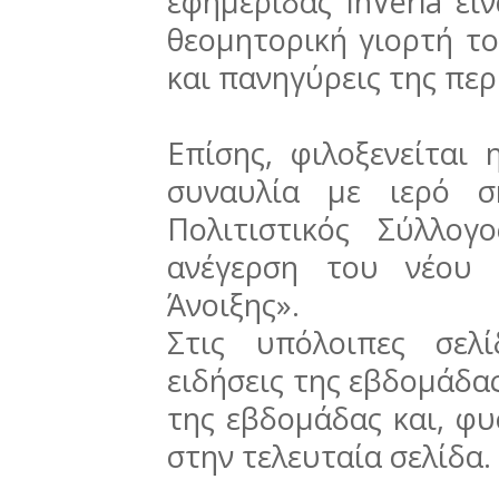
εφημερίδας InVeria εί
θεομητορική γιορτή το
και πανηγύρεις της περ
Επίσης, φιλοξενείται
συναυλία με ιερό σ
Πολιτιστικός Σύλλογ
ανέγερση του νέου
Άνοιξης».
Στις υπόλοιπες σελί
ειδήσεις της εβδομάδα
της εβδομάδας και, φυσ
στην τελευταία σελίδα.