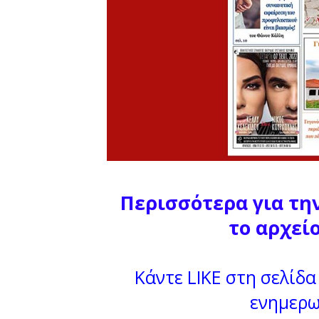
Περισσότερα για τη
το αρχεί
Κάντε LIKE στη σελίδα 
ενημερω