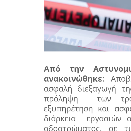
Από την Αστυνομι
ανακοινώθηκε:
Αποβλ
ασφαλή διεξαγωγή τη
πρόληψη των τροχ
εξυπηρέτηση και ασφ
διάρκεια εργασιών ο
οδοστρώματος, σε τ