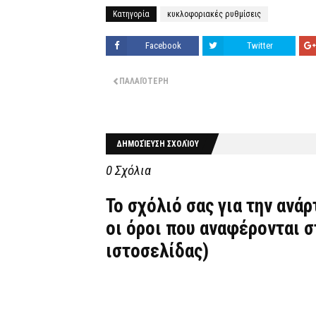
Κατηγορία
κυκλοφοριακές ρυθμίσεις
Facebook
Twitter
ΠΑΛΑΙΌΤΕΡΗ
ΔΗΜΟΣΊΕΥΣΗ ΣΧΟΛΊΟΥ
0 Σχόλια
Το σχόλιό σας για την ανά
οι όροι που αναφέρονται 
ιστοσελίδας)