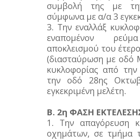
συμβολή της με τ
σύμφωνα με α/α 3 εγκε
3. Την εναλλάξ κυκλο
εναπομένον ρεύμ
αποκλεισμού του έτερο
(διασταύρωση με οδό 
κυκλοφορίας από την
την οδό 28ης Οκτωβ
εγκεκριμένη μελέτη.
Β. 2η ΦΑΣΗ ΕΚΤΕΛΕΣΗ
1. Την απαγόρευση κ
οχημάτων, σε τμήμα