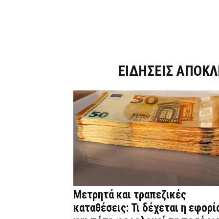
Dnews.gr
ΕΙΔΗΣΕΙΣ ΑΠΟΚΛ
Μετρητά και τραπεζικές
καταθέσεις: Τι δέχεται η εφορί