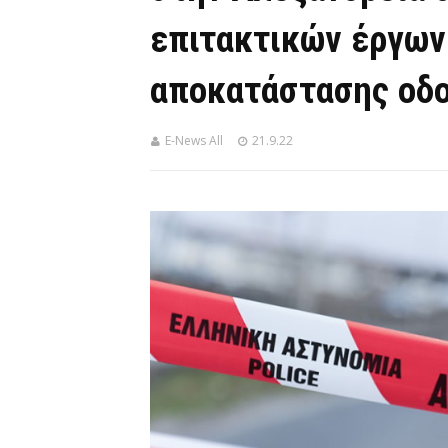
επιτακτικών έργων 
αποκατάστασης οδ
E-News All
21.9.22