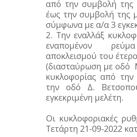
από την συμβολή της
έως την συμβολή της μ
σύμφωνα με α/α 3 εγκε
2. Την εναλλάξ κυκλο
εναπομένον ρεύμ
αποκλεισμού του έτερο
(διασταύρωση με οδό 
κυκλοφορίας από την
την οδό Δ. Βετσοπο
εγκεκριμένη μελέτη.
Οι κυκλοφοριακές ρυθ
Τετάρτη 21-09-2022 κατά