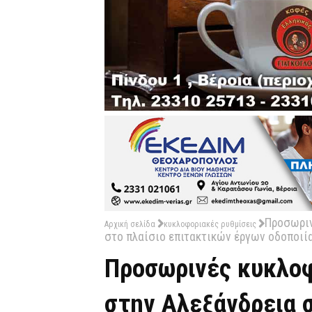
Προσωριν
Αρχική σελίδα
κυκλοφοριακές ρυθμίσεις
στο πλαίσιο επιτακτικών έργων οδοποι
Προσωρινές κυκλοφ
στην Αλεξάνδρεια 