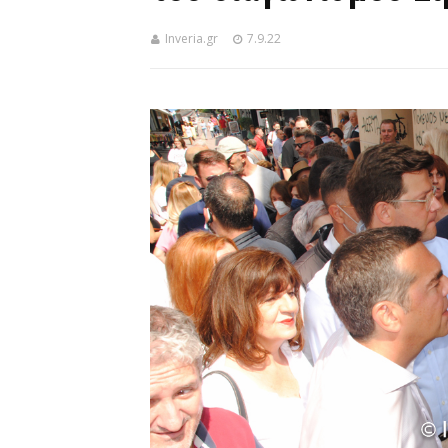
Inveria.gr
7.9.22