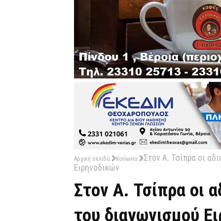
Στον A. Τσίπρα οι αδ
Αρχική σελίδα
Κοινωνία
Ειρηνοδικών
Στον A. Τσίπρα οι 
του διαγωνισμού Ε