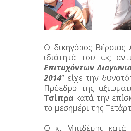
Ο δικηγόρος Βέροιας
ιδιότητά του ως αντ
Επιτυχόντων Διαγωνισ
2014
” είχε την δυνατό
Πρόεδρο της αξιωματ
Τσίπρα
κατά την επίσ
το μεσημέρι της Τετάρ
Ο κ. Μπιδέρης κατά 