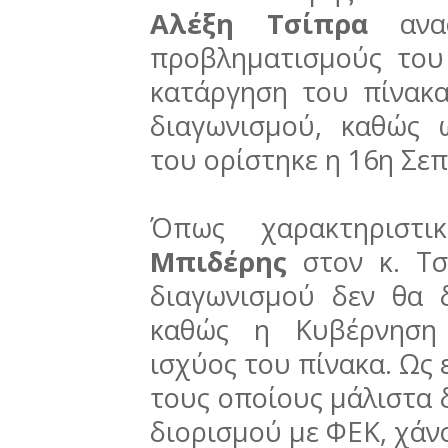
Αλέξη Τσίπρα
αναφ
προβληματισμούς του 
κατάργηση του πίνακ
διαγωνισμού, καθώς 
του ορίστηκε η 16η Σε
Όπως χαρακτηριστ
Μπιδέρης
στον κ. Τσ
διαγωνισμού δεν θα δ
καθώς η Κυβέρνηση 
ισχύος του πίνακα. Ως 
τους οποίους μάλιστα
διορισμού με ΦΕΚ, χάν