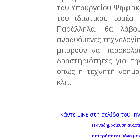
του Υπουργείου Ψηφια
του ιδιωτικού τομέα 
Παράλληλα, θα λάβο
αναδυόμενες τεχνολογίε
μπορούν να παρακολο
δραστηριότητες για τ
όπως η τεχνητή νοημοσ
κλπ.
Κάντε LIKE στη σελίδα του InVe
Η αναδημοσίευση αναρτή
επιτρέπεται μόνο με 