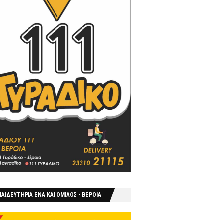
ΑΙΔΕΥΤΗΡΙΑ ΕΝΑ ΚΑΙ ΟΜΙΛΟΣ - ΒΕΡΟΙΑ