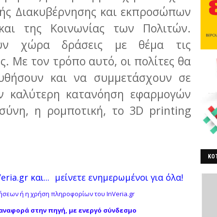
κής Διακυβέρνησης και εκπροσώπων
και της Κοινωνίας των Πολιτών.
υν χώρα δράσεις με θέμα τις
ς. Με τον τρόπο αυτό, οι πολίτες θα
υθήσουν και να συμμετάσχουν σε
ην καλύτερη κατανόηση εφαρμογών
ύνη, η ρομποτική, το 3D printing
ΚΟΤ
ΒΕ
ria.gr και...
μείνετε ενημερωμένοι για όλα!
σεων ή η χρήση πληροφορίων του InVeria.gr
αναφορά στην πηγή, με ενεργό σύνδεσμο