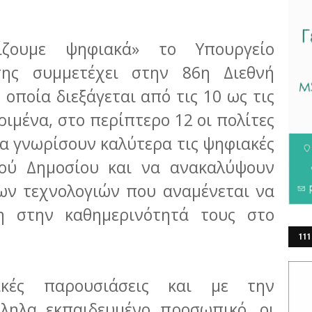
ζουμε ψηφιακά» το Υπουργείο
σης συμμετέχει στην 86η Διεθνή
 οποία διεξάγεται από τις 10 ως τις
ριμένα, στο περίπτερο 12 οι πολίτες
να γνωρίσουν καλύτερα τις ψηφιακές
κού Δημοσίου και να ανακαλύψουν
ων τεχνολογιών που αναμένεται να
η στην καθημερινότητά τους στο
111
ΕΡ
κές παρουσιάσεις και με την
ληλα εκπαιδευμένο προσωπικό, οι