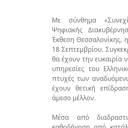
Με σύνθημα «Συνεχί
Ψηφιακής Διακυβέρνη
Έκθεση Θεσσαλονίκης, η
18 Σεπτεμβρίου. Συγκεκ
θα έχουν την ευκαιρία 
υπηρεσίες του Ελληνι
πτυχές των αναδυόμεν
έχουν θετική επίδρασ
άμεσο μέλλον.
Μέσα από διαδραστι
καθοδήγηση από κατάλ