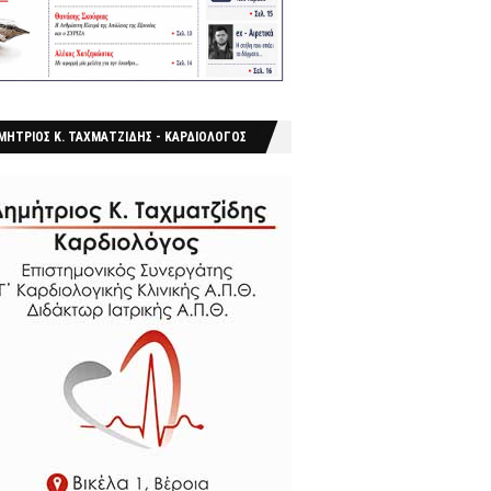
ΜΗΤΡΙΟΣ Κ. ΤΑΧΜΑΤΖΙΔΗΣ - ΚΑΡΔΙΟΛΟΓΟΣ