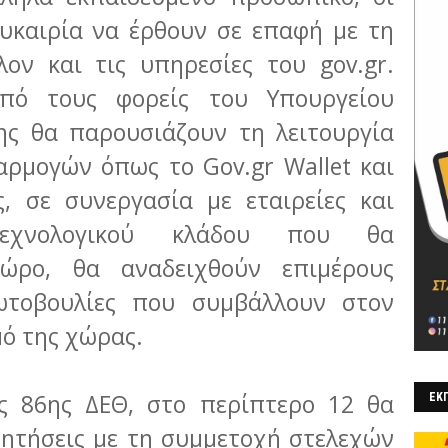
ευκαιρία να έρθουν σε επαφή με τη
λον και τις υπηρεσίες του gov.gr.
από τους φορείς του Υπουργείου
ης θα παρουσιάζουν τη λειτουργία
αρμογών όπως το Gov.gr Wallet και
ς, σε συνεργασία με εταιρείες και
τεχνολογικού κλάδου που θα
χώρο, θα αναδειχθούν επιμέρους
ωτοβουλίες που συμβάλλουν στον
ό της χώρας.
ης 86ης ΔΕΘ, στο περίπτερο 12 θα
ΕΚΠ
ητήσεις με τη συμμετοχή στελεχών