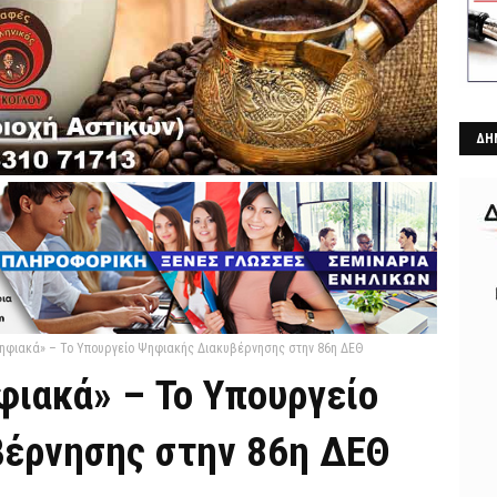
ΔΗ
ψηφιακά» – Το Υπουργείο Ψηφιακής Διακυβέρνησης στην 86η ΔΕΘ
φιακά» – Το Υπουργείο
έρνησης στην 86η ΔΕΘ