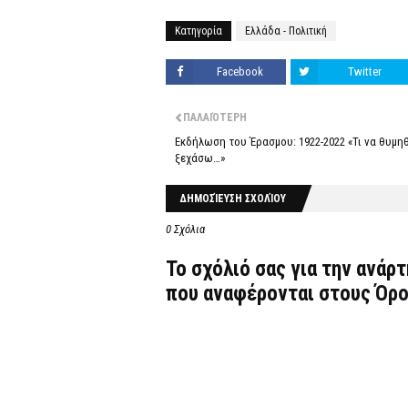
Κατηγορία
Ελλάδα - Πολιτική
Facebook
Twitter
ΠΑΛΑΙΌΤΕΡΗ
Εκδήλωση του Έρασμου: 1922-2022 «Τι να θυμηθ
ξεχάσω…»
ΔΗΜΟΣΊΕΥΣΗ ΣΧΟΛΊΟΥ
0 Σχόλια
Το σχόλιό σας για την ανάρ
που αναφέρονται στους
Όρο