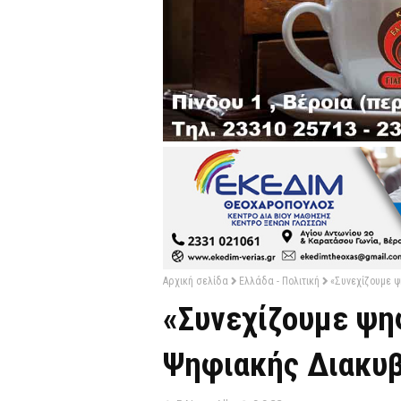
Αρχική σελίδα
Ελλάδα - Πολιτική
«Συνεχίζουμε 
«Συνεχίζουμε ψη
Ψηφιακής Διακυβ