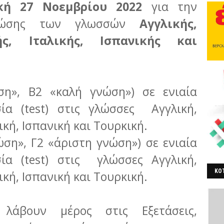
κή 27 Νοεμβρίου 2022
για την
γνώσης των γλωσσών
Αγγλικής,
ής, Ιταλικής, Ισπανικής και
ση», Β2 «καλή γνώση») σε ενιαία
σία (test) στις γλώσσες Αγγλική,
λική, Ισπανική και Τουρκική.
ώση», Γ2 «άριστη γνώση») σε ενιαία
σία (test) στις γλώσσες Αγγλική,
ΚΟΤ
λική, Ισπανική και Τουρκική.
ΒΕ
λάβουν μέρος στις Εξετάσεις,