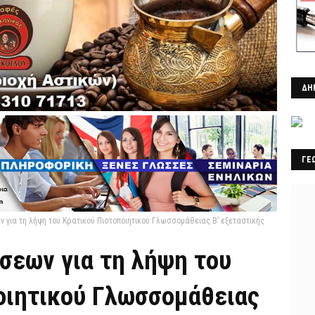
ΔΗ
ΓΕ
 για τη λήψη του Κρατικού Πιστοποιητικού Γλωσσομάθειας Β’ εξεταστικής
σεων για τη λήψη του
οιητικού Γλωσσομάθειας