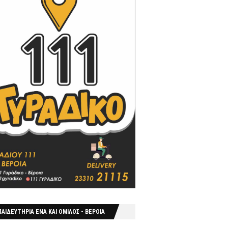
ΑΙΔΕΥΤΗΡΙΑ ΕΝΑ ΚΑΙ ΟΜΙΛΟΣ - ΒΕΡΟΙΑ