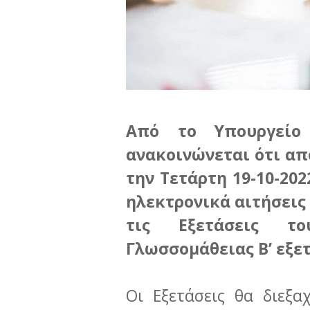
Από το Υπουργείο
ανακοινώνεται ότι απ
την Τετάρτη 19-10-20
ηλεκτρονικά αιτήσει
τις Εξετάσεις το
Γλωσσομάθειας Β’ εξε
Οι Εξετάσεις θα διεξ