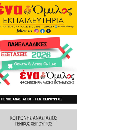
ΡΩΝΗΣ ΑΝΑΣΤΑΣΙΟΣ - ΓΕΝ. ΧΕΙΡΟΥΡΓΟΣ
ΡΟΙΑ