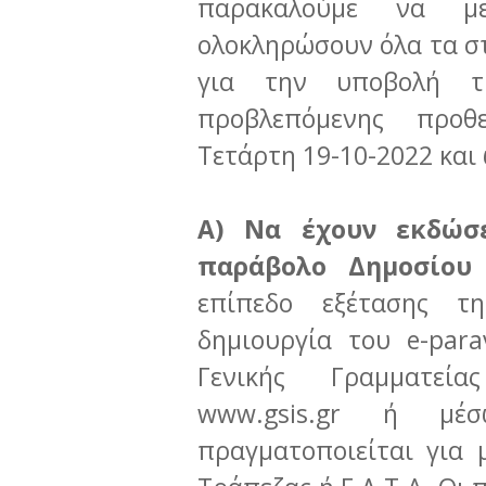
παρακαλούμε να μ
ολοκληρώσουν όλα τα στ
για την υποβολή 
προβλεπόμενης προθ
Τετάρτη 19-10-2022 και
Α) Να έχουν εκδώσ
παράβολο Δημοσίου (
επίπεδο εξέτασης τ
δημιουργία του e-par
Γενικής Γραμματεί
www.gsis.gr ή μ
πραγματοποιείται για