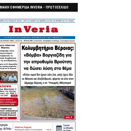
ΦΙΑΚΗ ΕΦΗΜΕΡΙΔΑ INVERIA - ΠΡΩΤΟΣΕΛΙΔΟ
7