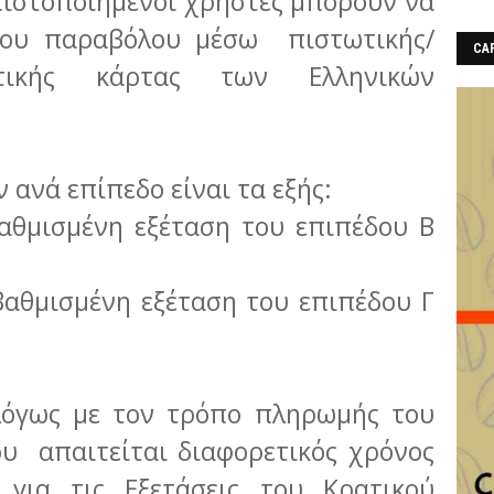
 πιστοποιημένοι χρήστες μπορούν να
του παραβόλου μέσω πιστωτικής/
CAF
στικής κάρτας των Ελληνικών
ανά επίπεδο είναι τα εξής:
βαθμισμένη εξέταση του επιπέδου Β
βαθμισμένη εξέταση του επιπέδου Γ
αλόγως με τον τρόπο πληρωμής του
υ απαιτείται διαφορετικός χρόνος
για τις Εξετάσεις του Κρατικού