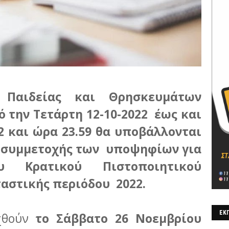
 Παιδείας και Θρησκευμάτων
ό την Τετάρτη 12-10-2022 έως και
22 και ώρα 23.59 θα υποβάλλονται
ς συμμετοχής των υποψηφίων για
υ Κρατικού Πιστοποιητικού
ταστικής περιόδου 2022.
ΕΚΠ
αχθούν
το Σάββατο 26 Νοεμβρίου