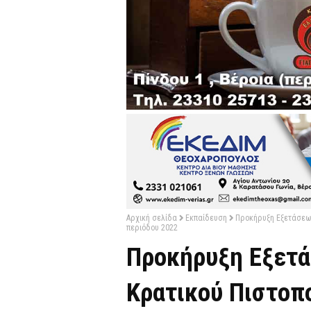
Αρχική σελίδα
Εκπαίδευση
Προκήρυξη Εξετάσεων
περιόδου 2022
Προκήρυξη Εξετά
Κρατικού Πιστοπ