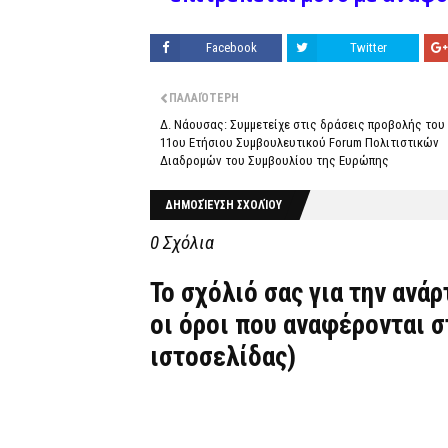
Facebook
Twitter
ΠΑΛΑΙΌΤΕΡΗ
Δ. Νάουσας: Συμμετείχε στις δράσεις προβολής του
11ου Ετήσιου Συμβουλευτικού Forum Πολιτιστικών
Διαδρομών του Συμβουλίου της Ευρώπης
ΔΗΜΟΣΊΕΥΣΗ ΣΧΟΛΊΟΥ
0 Σχόλια
Το σχόλιό σας για την ανά
οι όροι που αναφέρονται 
ιστοσελίδας)