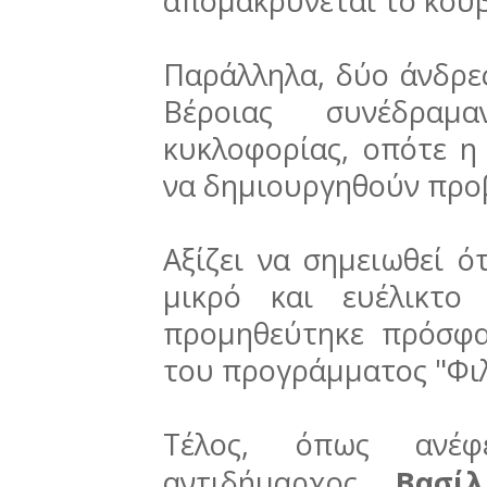
απομακρύνεται το κου
Παράλληλα, δύο άνδρε
Βέροιας συνέδρα
κυκλοφορίας, οπότε η 
να δημιουργηθούν προ
Αξίζει να σημειωθεί ότ
μικρό και ευέλικτο
προμηθεύτηκε πρόσφ
του προγράμματος "Φιλ
Τέλος, όπως αν
αντιδήμαρχος
Βασί