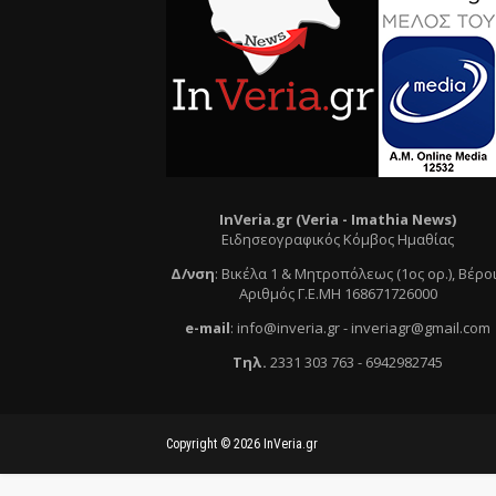
InVeria.gr (Veria -
Ι
mathia News)
Ειδησεογραφικός Κόμβος Ημαθίας
Δ/νση
:
Βικέλα 1 & Μητροπόλεως (1ος ορ.)
, Βέρο
Αριθμός Γ.Ε.ΜΗ 168671726000
e
-mail
:
info@inveria.gr
- i
nveriagr@gmail.com
Τηλ
.
2331 303 763
-
6942982745
Copyright ©
2026
InVeria.gr