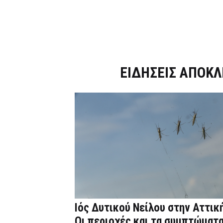
Dnews.gr
ΕΙΔΗΣΕΙΣ ΑΠΟΚΛ
Ιός Δυτικού Νείλου στην Αττική
Οι περιοχές και τα συμπτώματ