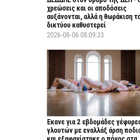
χρεώσεις και οι αποδόσεις
αυξάνονται, αλλά η θωράκιση τ
δικτύου καθυστερεί
2026-08-06 08:09:33
Έκανε για 2 εβδομάδες γέφυρε
γλουτών με εναλλάξ άρση ποδι
και εξαφανίστηκε ο πόνος στα