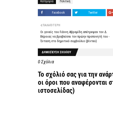
Κατηγορία
Πολιτική
Facebook
Twitter
ΠΑΛΑΙΌΤΕΡΗ
Οι γονείς του Γιάννη Αβραμίδη απέτρεψαν τον Δ.
Βέροιας να βραβεύσει τον πρώην προπονητή του -
Ένταση στο δημοτικό συμβούλιο (βίντεο)
ΔΗΜΟΣΊΕΥΣΗ ΣΧΟΛΊΟΥ
0 Σχόλια
Το σχόλιό σας για την ανά
οι όροι που αναφέρονται 
ιστοσελίδας)