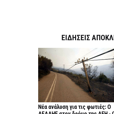
Dnews.gr
ΕΙΔΗΣΕΙΣ ΑΠΟΚΛ
Νέα ανάλυση για τις φωτιές: Ο
ΔΕΔΔΗΕ στον δρόμο της ΔΕΗ - 