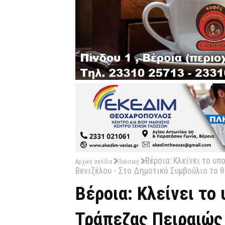
Βέροια: Κλείνει το υ
Αρχική σελίδα
Πολιτική
Βενιζέλου - Στο Δημοτικό Συμβούλιο το 
Βέροια: Κλείνει το
Τράπεζας Πειραιώς 