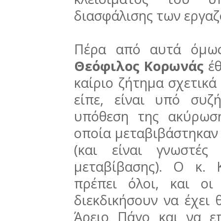
διασφάλισης των εργα
Πέρα από αυτά όμως
Θεόφιλος Κορωνάς
έ
καίριο ζήτημα σχετικά
είπε, είναι υπό συ
υπόθεση της ακύρωση
οποία μεταβιβάστηκαν 
(και είναι γνωστές
μεταβίβασης). Ο κ.
πρέπει όλοι, και οι
διεκδικήσουν να έχει 
Άρειο Πάγο και να ε