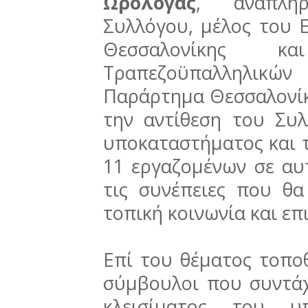
Ωρολογάς
, αναπλη
Συλλόγου, μέλος του 
Θεσσαλονίκης κ
Τραπεζοϋπαλληλικώ
Παράρτημα Θεσσαλονίκ
την αντίθεση του Συλ
υποκαταστήματος και τ
11 εργαζομένων σε αυ
τις συνέπειες που θα
τοπική κοινωνία και ε
Επί του θέματος τοπο
σύμβουλοι που συντά
κλεισίματος του υ