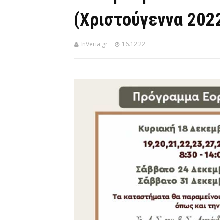
(Χριστούγεννα 202
InVeria.gr
16.12.22