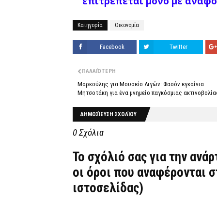
επιτρέπεται μόνο με αναφο
Κατηγορία
Οικονομία
Facebook
Twitter
ΠΑΛΑΙΌΤΕΡΗ
Μαρκούλης για Μουσείο Αιγών: Φασόν εγκαίνια
Μητσοτάκη για ένα μνημείο παγκόσμιας ακτινοβολία
ΔΗΜΟΣΊΕΥΣΗ ΣΧΟΛΊΟΥ
0 Σχόλια
Το σχόλιό σας για την ανά
οι όροι που αναφέρονται 
ιστοσελίδας)