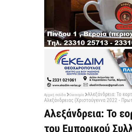
Αλεξάνδρεια: Το εορ
Αρχική σελίδα
Οικονομία
Αλεξάνδρειας (Χριστούγεννα 2022 - Πρω
Αλεξάνδρεια: Το ε
του Εμπορικού Συλ