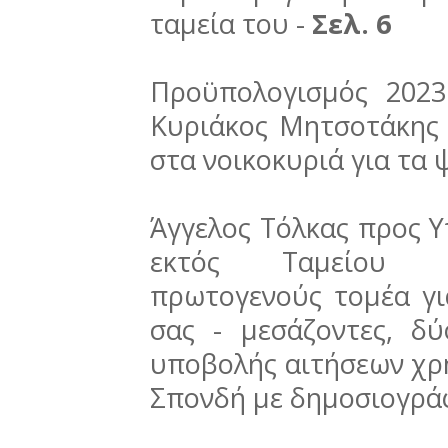
ταμεία του -
Σελ. 6
Προϋπολογισμός 2023
Κυριάκος Μητσοτάκης 
στα νοικοκυριά για τα ψ
Άγγελος Τόλκας προς 
εκτός Ταμείου Α
πρωτογενούς τομέα γι
σας - μεσάζοντες, δ
υποβολής αιτήσεων χρημ
Σπονδή με δημοσιογρά