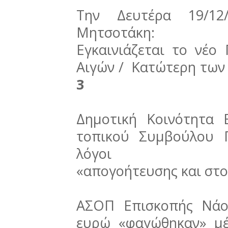
Την Δευτέρα 19/12
Μητσοτάκη:
Εγκαινιάζεται το νέο
Αιγών / Κατώτερη των 
3
Δημοτική Κοινότητα 
τοπικού Συμβούλου Γ
λόγοι
«απογοήτευσης και στο
ΑΣΟΠ Επισκοπής Νάο
ευρώ «φαγώθηκαν» μέ