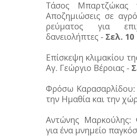
Τάσος Μπαρτζώκας γ
Αποζημιώσεις σε αγρό
ρεύματος για επιχ
δανειολήπτες -
Σελ. 10
Επίσκεψη κλιμακίου τη
Αγ. Γεώργιο Βέροιας -
Σ
Φρόσω Καρασαρλίδου: 
την Ημαθία και την χώ
Αντώνης Μαρκούλης: 
για ένα μνημείο παγκόσ