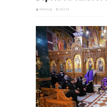
InVeria.gr
24.2.23