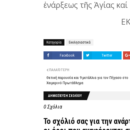
ἐνάρξεως τῆς Ἁγίας κα
Ε
Κατηγορία
Εκκλησιαστικά
Facebook
Twitter
ΠΑΛΑΙΌΤΕΡΗ
Θετική παρουσία και 9 μετάλλια για τον Πήγασο στο
Χειμερινό Πρωτάθλημα
ΔΗΜΟΣΊΕΥΣΗ ΣΧΟΛΊΟΥ
0 Σχόλια
Το σχόλιό σας για την ανά