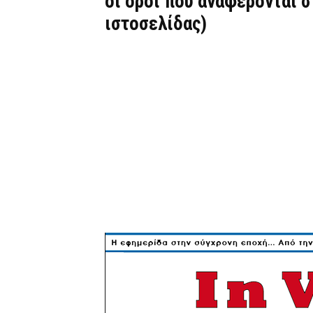
οι όροι που αναφέρονται 
ιστοσελίδας)