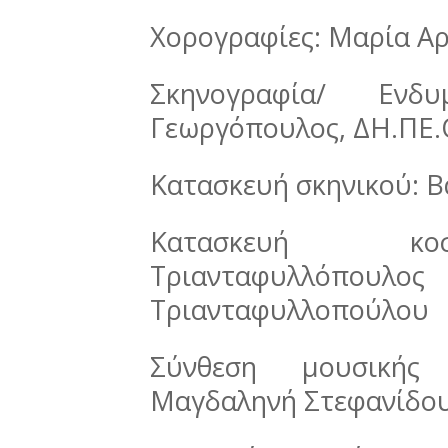
Χορογραφίες: Μαρία Α
Σκηνογραφία/ Ενδ
Γεωργόπουλος, ΔΗ.ΠΕ.
Κατασκευή σκηνικού: Β
Κατασκευή κοσ
Τριανταφυλλόπ
Τριανταφυλλοπούλου
Σύνθεση μουσικής
Μαγδαληνή Στεφανίδ