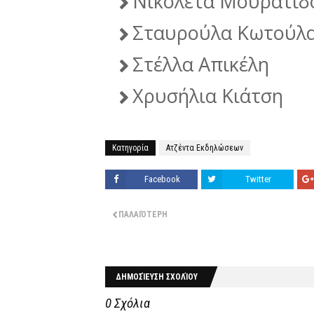
Νικολέτα Μουρατίδ
Σταυρούλα Κωτούλ
Στέλλα Απικέλη
Χρυσήλια Κιάτση
Κατηγορία
Ατζέντα Εκδηλώσεων
Facebook
Twitter
ΠΑΛΑΙΌΤΕΡΗ
ΔΗΜΟΣΊΕΥΣΗ ΣΧΟΛΊΟΥ
0 Σχόλια