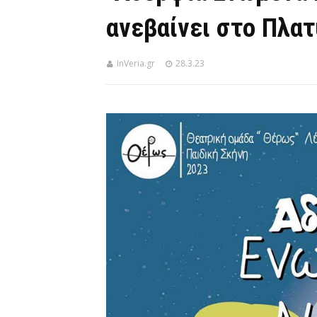
ανεβαίνει στο Πλατ
InVeria.gr
28.3.23