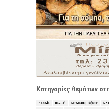
Κατηγορίες θεμάτων στο 
Κοινωνία
Πολιτική
Αστυνομικές Ειδήσεις
Ατζ