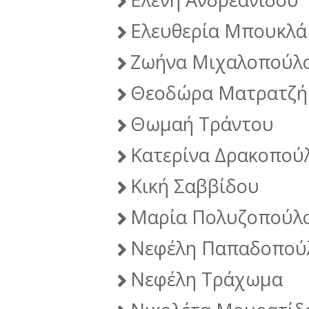
Ελευθερία Μπουκλά
Ζωήνα Μιχαλοπούλ
Θεοδώρα Ματρατζή
Θωμαή Τράντου
Κατερίνα Δρακοπού
Κική Σαββίδου
Mαρία Πολυζοπούλ
Νεφέλη Παπαδοπού
Νεφέλη Τράχωμα