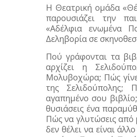
Η Θεατρική ομάδα «Θέ
παρουσιάζει την πα
«Αδέλφια ενωμένα Π
Δεληβορία σε σκηνοθεσ
Πού γράφονται τα βιβ
αρχίζει η Σελιδούπ
Μολυβοχώρα; Πώς γίνε
της Σελιδούπολης; 
αγαπημένο σου βιβλίο; 
θυσιάσεις ένα παραμύθι
Πώς να γλυτώσεις από 
δεν θέλει να είναι άλλ