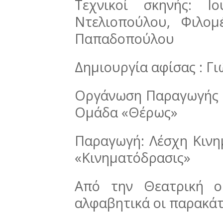
Τεχνικοί σκηνής: Ι
Ντελιοπούλου, Φιλο
Παπαδοπούλου
Δημιουργία αφίσας : Γ
Οργάνωση Παραγωγής :
Ομάδα «Θέρως»
Παραγωγή: Λέσχη Κινη
«Κινηματόδρασις»
Από την Θεατρική ο
αλφαβητικά οι παρακάτ