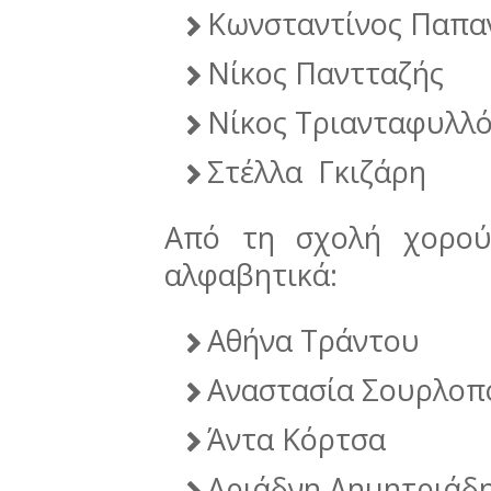
Κωνσταντίνος Παπα
Νίκος Παντταζής
Νίκος Τριανταφυλλ
Στέλλα Γκιζάρη
Από τη σχολή χορού
αλφαβητικά:
Αθήνα Τράντου
Αναστασία Σουρλοπ
Άντα Κόρτσα
Αριάδνη Δημητριάδ