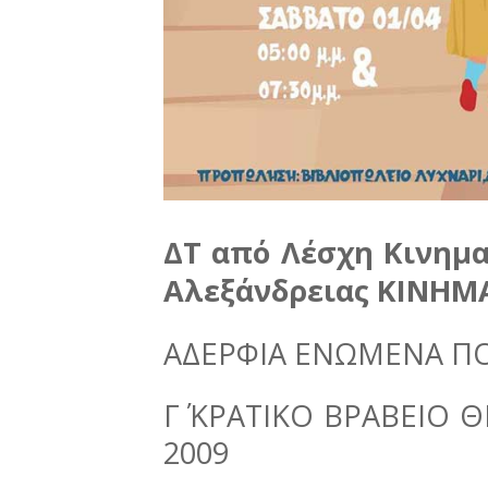
ΔΤ από Λέσχη Κινημ
Αλεξάνδρειας ΚΙΝΗΜ
ΑΔΕΡΦΙΑ ΕΝΩΜΕΝΑ ΠΟ
Γ΄ ΚΡΑΤΙΚΟ ΒΡΑΒΕΙΟ Θ
2009