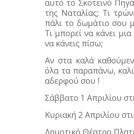
αυτό το Σκοτεινό Πηγά
της Ναταλίας; Τι τρών
πάλι το δωμάτιο σου μ
Τι μπορεί να κάνει μια
να κάνεις πίσω;
Αν στα καλά καθούμεν
όλα τα παραπάνω, καλύ
αδερφού σου !
Σάββατο 1 Απριλίου στις
Κυριακή 2 Απριλίου στις
Δημοτικό Θέατρο Πλατ