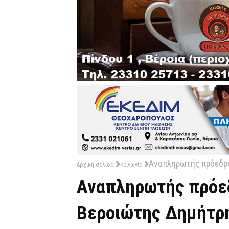
Αναπληρωτής πρόεδρο
Αρχική σελίδα
Κοινωνία
Αναπληρωτής πρόεδ
Βεροιώτης Δημήτρη