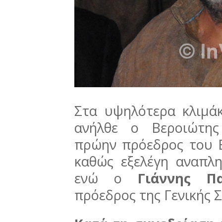
Στα υψηλότερα κλιμάκ
ανήλθε ο Βεροιώτ
πρώην πρόεδρος του Ε
καθώς εξελέγη αναπλ
ενώ ο
Γιάννης Π
πρόεδρος της Γενικής 