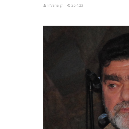
InVeria.gr
26.4.23