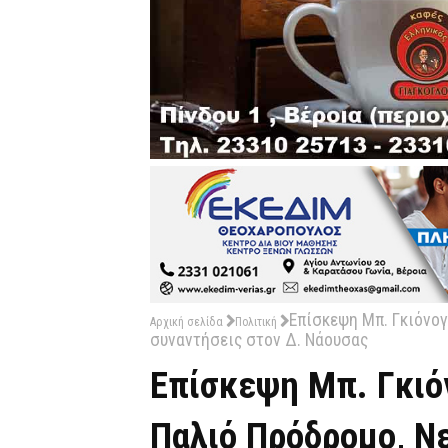
Επίσκεψη Μπ. Γκιόνογ
Αρχική σελίδα
Πολιτική
συναντήσεις στον Δ. Νάουσας
Επίσκεψη Μπ. Γκιό
Παλιό Πρόδρομο, Ν