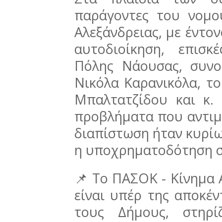
παράγοντες του νομ
Αλεξάνδρειας, με έντον
αυτοδιοίκηση, επισ
Πόλης Νάουσας, συνο
Νικόλα Καρανικόλα, τ
Μπαλτατζίδου και κ. 
προβλήματα που αντιμε
διαπίστωση ήταν κυρίω
η υποχρηματοδότηση 
📌 Το ΠΑΣΟΚ - Κίνημα 
είναι υπέρ της αποκέ
τους Δήμους, στηρί