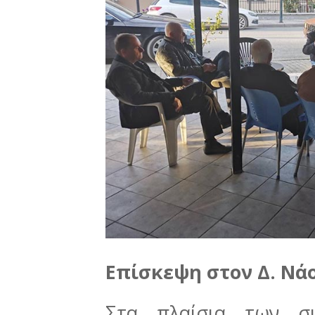
Επίσκεψη στον Δ. Νά
Στα πλαίσια των συ