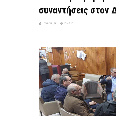
συναντήσεις στον 
Inveria.gr
28.4.23