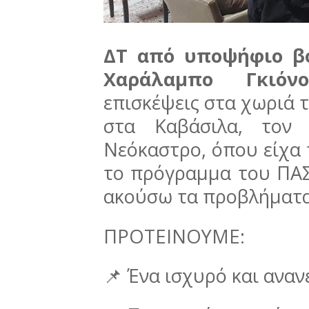
ΔΤ από υποψήφιο βο
Χαράλαμπο Γκιόνο
επισκέψεις στα χωριά 
στα Καβάσιλα, τον
Νεόκαστρο, όπου είχα
το πρόγραμμα του ΠΑΣ
ακούσω τα προβλήματα
ΠΡΟΤΕΙΝΟΥΜΕ:
📌 Ένα ισχυρό και ανα