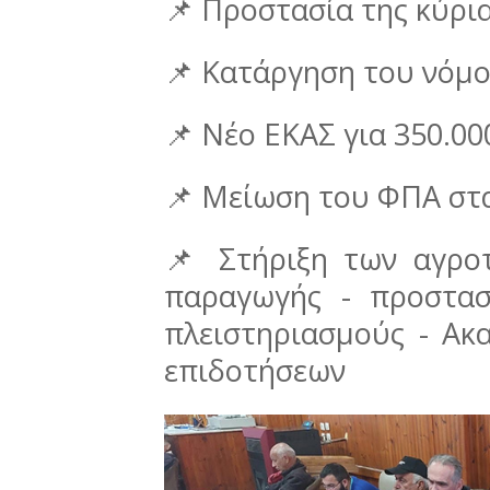
📌 Προστασία της κύρια
📌 Κατάργηση του νόμ
📌 Νέο ΕΚΑΣ για 350.0
📌 Μείωση του ΦΠΑ στ
📌 Στήριξη των αγρο
παραγωγής - προστασ
πλειστηριασμούς - Ακ
επιδοτήσεων