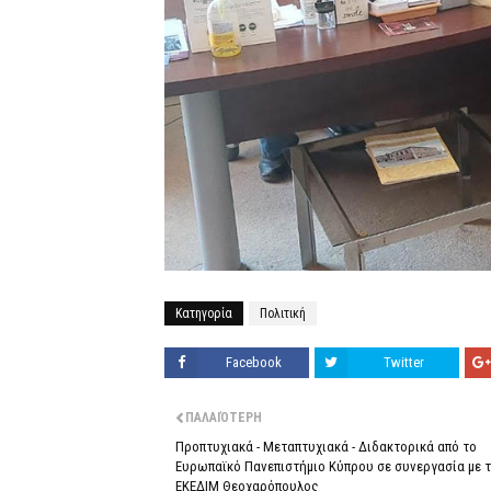
Κατηγορία
Πολιτική
Facebook
Twitter
ΠΑΛΑΙΌΤΕΡΗ
Προπτυχιακά - Μεταπτυχιακά - Διδακτορικά από το
Ευρωπαϊκό Πανεπιστήμιο Κύπρου σε συνεργασία με 
ΕΚΕΔΙΜ Θεοχαρόπουλος