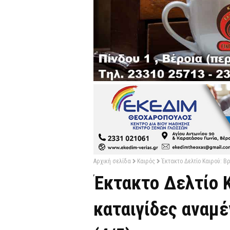
Αρχική σελίδα
Καιρός
Έκτακτο Δελτίο Καιρού: Βρ
Έκτακτο Δελτίο Κ
καταιγίδες αναμέ