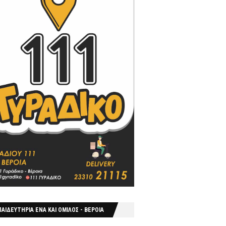
ΑΙΔΕΥΤΗΡΙΑ ΕΝΑ ΚΑΙ ΟΜΙΛΟΣ - ΒΕΡΟΙΑ