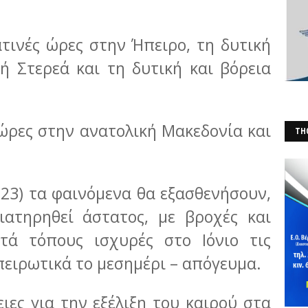
ατινές ώρες στην Ήπειρο, τη δυτική
ή Στερεά και τη δυτική και βόρεια
 ώρες στην ανατολική Μακεδονία και
THO
(Φ
023) τα φαινόμενα θα εξασθενήσουν,
ιατηρηθεί άστατος, με βροχές και
ατά τόπους ισχυρές στο Ιόνιο τις
πειρωτικά το μεσημέρι – απόγευμα.
ιες για την εξέλιξη του καιρού στα