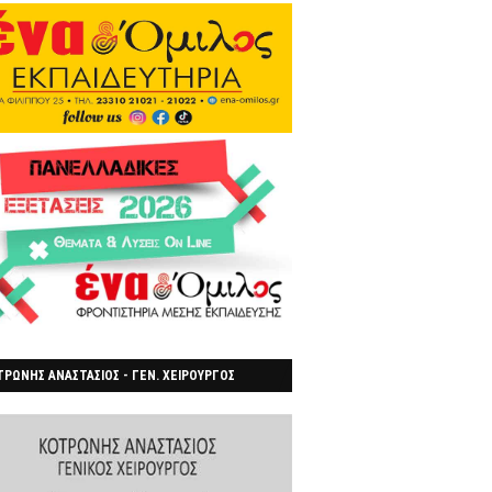
ΡΩΝΗΣ ΑΝΑΣΤΑΣΙΟΣ - ΓΕΝ. ΧΕΙΡΟΥΡΓΟΣ
ΡΟΙΑ