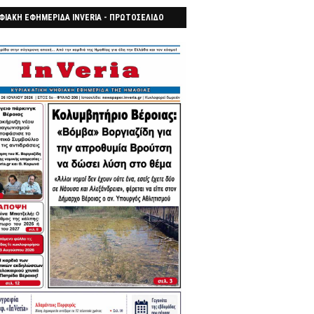
ΦΙΑΚΗ ΕΦΗΜΕΡΙΔΑ INVERIA - ΠΡΩΤΟΣΕΛΙΔΟ
7