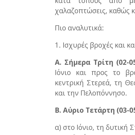
κατά τόπους από με
χαλαζοπτώσεις, καθώς κ
Πιο αναλυτικά:
1. Ισχυρές βροχές και κ
Α. Σήμερα Τρίτη (02-0
Ιόνιο και προς το βρ
κεντρική Στερεά, τη Θε
και την Πελοπόννησο.
Β. Αύριο Τετάρτη (03-0
α) στο Ιόνιο, τη δυτική 