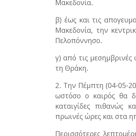
Μακεδονία.
β) έως και τις απογευμ
Μακεδονία, την κεντρικ
Πελοπόννησο.
γ) από τις μεσημβρινές
τη Θράκη.
2. Την Πέμπτη (04-05-2
ωστόσο ο καιρός θα δ
καταιγίδες πιθανώς κ
πρωινές ώρες και στα η
Περισσότερες λεπτομέρε