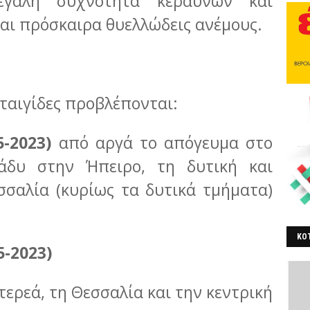
γάλη συχνότητα κεραυνών και
αι πρόσκαιρα θυελλώδεις ανέμους.
αταιγίδες προβλέπονται:
5-2023)
από αργά το απόγευμα στο
άδυ στην Ήπειρο, τη δυτική και
σσαλία (κυρίως τα δυτικά τμήματα)
ΚΟΤ
5-2023)
ΒΕ
Στερεά, τη Θεσσαλία και την κεντρική