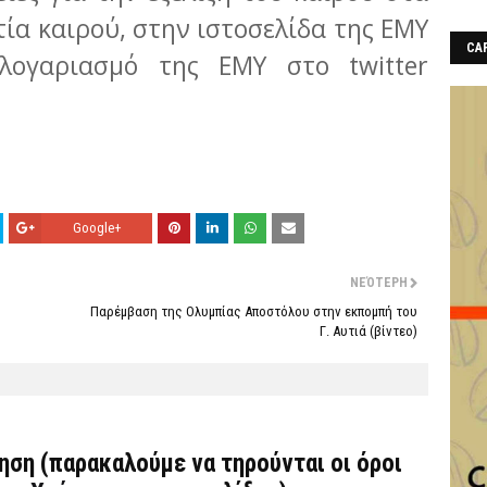
τία καιρού, στην ιστοσελίδα της ΕΜΥ
CAF
λογαριασμό της ΕΜΥ στο twitter
Google+
ΝΕΌΤΕΡΗ
Παρέμβαση της Ολυμπίας Αποστόλου στην εκπομπή του
Γ. Αυτιά (βίντεο)
τηση (παρακαλούμε να τηρούνται οι όροι