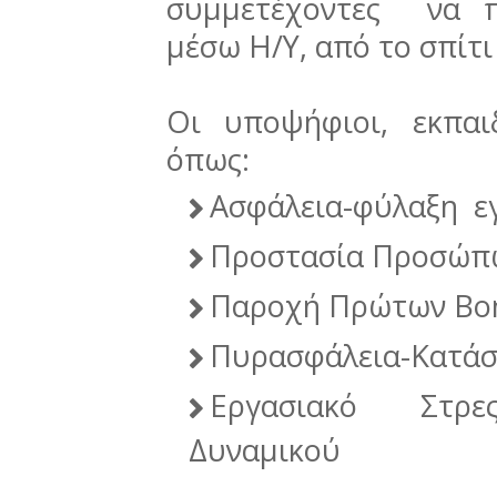
συμμετέχοντες να π
μέσω Η/Υ, από το σπίτι
Oι υποψήφιοι, εκπα
όπως:
Ασφάλεια-φύλαξη ε
Προστασία Προσώπ
Παροχή Πρώτων Βο
Πυρασφάλεια-Κατάσ
Εργασιακό Στρες
Δυναμικού