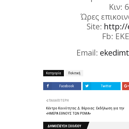
Κιν: 
Ώρες επικοιν
Site:
http://
Fb: ΕΚ
Email:
ekedim
Κατηγορία
Πολιτική
Facebook
Twitter
ΠΑΛΑΙΌΤΕΡΗ
Κέντρο Κοινότητας Δ. Βέροιας: Εκδήλωση για την
«ΗΜΕΡΑ ΕΘΝΟΥΣ ΤΩΝ ΡΟΜΑ»
ΔΗΜΟΣΊΕΥΣΗ ΣΧΟΛΊΟΥ