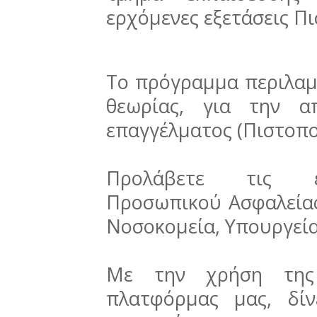
ερχόμενες εξετάσεις Π
Το πρόγραμμα περιλαμ
θεωρίας, για την α
επαγγέλματος (Πιστοποι
Προλάβετε τις επ
Προσωπικού Ασφαλείας
Νοσοκομεία, Υπουργεί
Με την χρήση της 
πλατφόρμας μας, δί