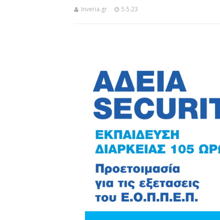
Inveria.gr
5.5.23