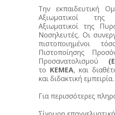
Την εκπαιδευτική Ο
Αξιωματικοί της 
Αξιωματικοί της Πυρ
Νοσηλευτές. Οι συνεργ
πιστοποιημένοι τ
Πιστοποίησης Προσό
Προσανατολισμού
(
το
ΚΕΜΕΑ
, και διαθέ
και διδακτική εμπειρία.
Για περισσότερες πλη
Σίγουρη επαγγελματικ