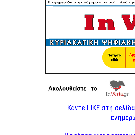
Κάντε LIKE στη σελίδα 
ενημερω