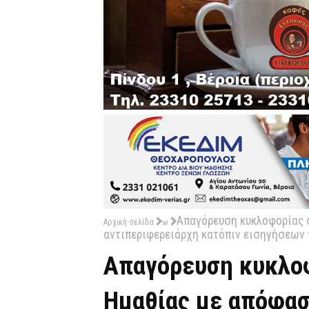
Απαγόρευση κυκλοφορίας 
Αρχική σελίδα
ω
αντιπεριφερειάρχη κατόπιν εισηγήσεων
Απαγόρευση κυκλοφ
Ημαθίας με απόφασ