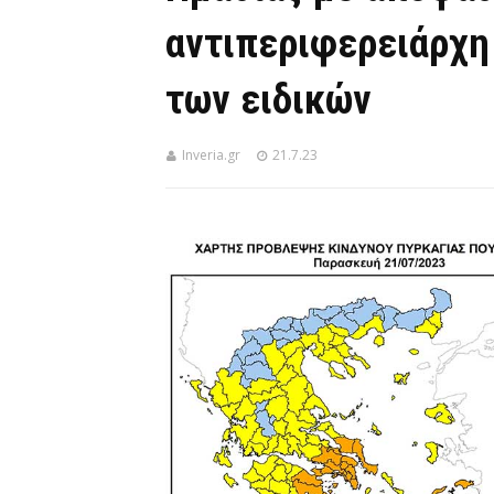
αντιπεριφερειάρχη
των ειδικών
Inveria.gr
21.7.23