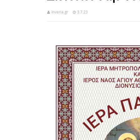
Inveria.gr
3.7.23