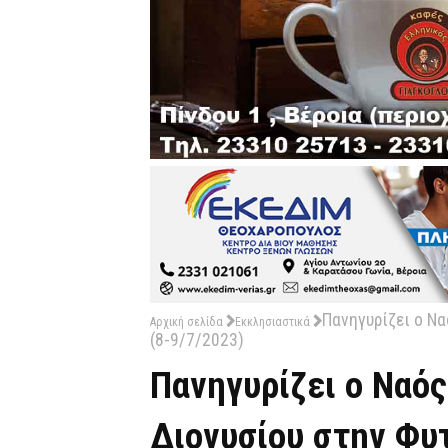
Πανηγυρίζει ο Να
Αρχική σελίδα
Εκκλησιαστικά
(8-9/7/2023)
Πανηγυρίζει ο Ναό
Διονυσίου στην Φυτ