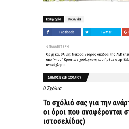
Κατηγορία
Κοινωνία
Facebook
Twitter
ΠΑΛΑΙΌΤΕΡΗ
Οργή και θλίψη: Νεκρός νεαρός οπαδός της ΑΕΚ έπε
από "ντου" Κροατών χούλιγκανς που ήρθαν στην Ελ
ανενόχλητοι
ΔΗΜΟΣΊΕΥΣΗ ΣΧΟΛΊΟΥ
0 Σχόλια
Το σχόλιό σας για την ανά
οι όροι που αναφέρονται 
ιστοσελίδας)