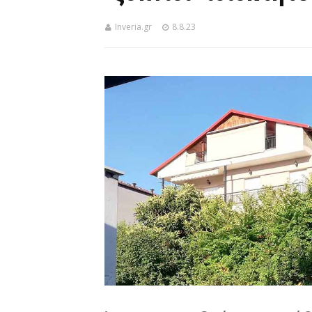
Inveria.gr
8.8.23