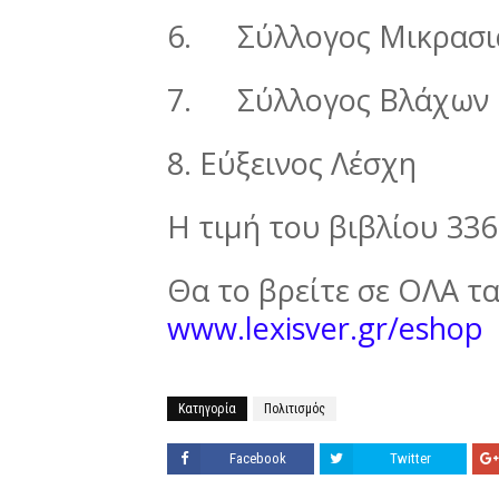
6.
Σύλλογος Μικρασ
7.
Σύλλογος Βλάχων
8. Εύξεινος Λέσχη
Η τιµή του βιβλίου 336
Θα το βρείτε σε ΟΛΑ τα 
www.lexisver.gr/eshop
Κατηγορία
Πολιτισμός
Facebook
Twitter