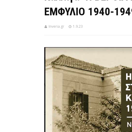
ΕΜΦΥΛΙΟ 1940-194
Inveria.gr
1.9.23