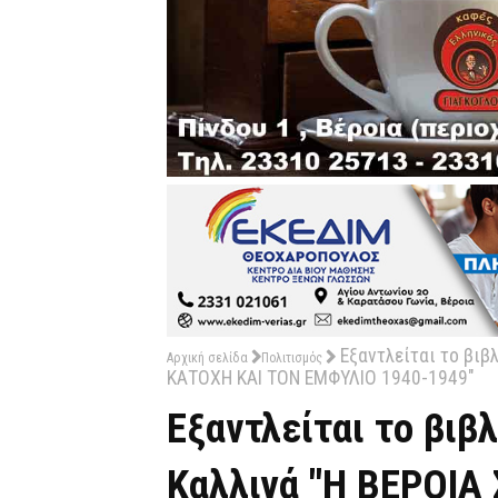
Εξαντλείται το βιβλ
Αρχική σελίδα
Πολιτισμός
ΚΑΤΟΧΗ ΚΑΙ ΤΟΝ ΕΜΦΥΛΙΟ 1940-1949"
Εξαντλείται το βιβλ
Καλλιγά "Η ΒΕΡΟΙΑ