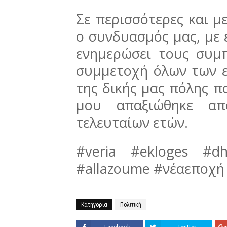
Σε περισσότερες και μ
ο συνδυασμός μας, με 
ενημερώσει τους συμπ
συμμετοχή όλων των ε
της δικής μας πόλης 
μου απαξιώθηκε απ
τελευταίων ετών.
#veria #ekloges #d
#allazoume #νέαεποχή
Κατηγορία
Πολιτική