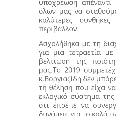
υποχρέωση απέναντι 
όλων μας να σταθούμε
καλύτερες συνθήκες
περιβάλλον.
Ασχολήθηκα με τη δια
για μια τετραετία με
βελτίωση της ποιότ
μας.Το 2019 συμμετέ
κ.Βοργιαζίδη δεν μπόρ
τη θέληση που είχα ν
εκλογικό σύστημα της
ότι έπρεπε να συνεργ
δυνάμεις για το καλό 