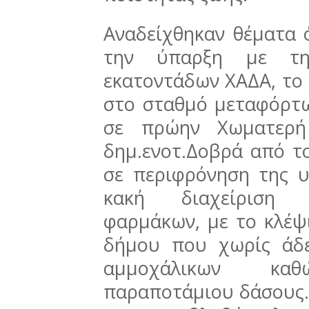
Αναδείχθηκαν θέματα
την ύπαρξη με τη
εκατοντάδων ΧΑΔΑ, το
στο σταθμό μεταφόρτω
σε πρώην Χωματερή
δημ.ενοτ.Δοβρά από το
σε περιφρόνηση της 
κακή διαχείριση 
φαρμάκων, με το κλέψ
δήμου που χωρίς άδ
αμμοχάλικων κα
παραποτάμιου δάσους.