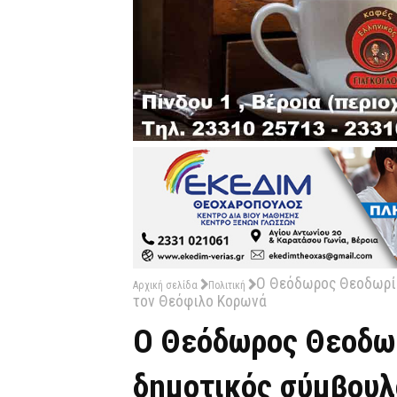
Ο Θεόδωρος Θεοδωρίδ
Αρχική σελίδα
Πολιτική
τον Θεόφιλο Κορωνά
Ο Θεόδωρος Θεοδω
δημοτικός σύμβουλ