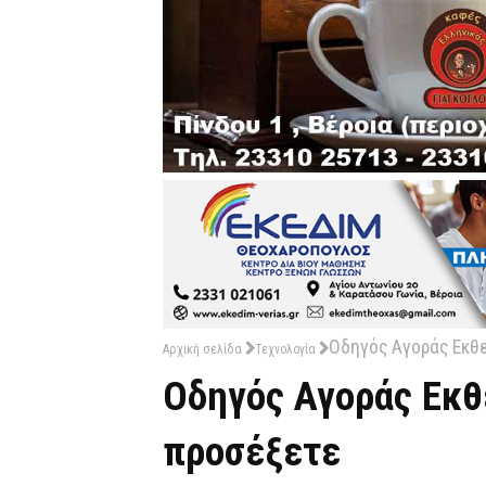
Οδηγός Αγοράς Εκθε
Αρχική σελίδα
Τεχνολογία
Οδηγός Αγοράς Εκθε
προσέξετε