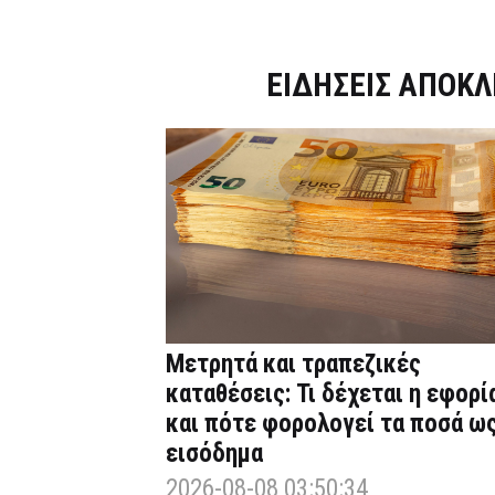
Dnews.gr
ΕΙΔΗΣΕΙΣ ΑΠΟΚΛ
Μετρητά και τραπεζικές
καταθέσεις: Τι δέχεται η εφορί
και πότε φορολογεί τα ποσά ω
εισόδημα
2026-08-08 03:50:34