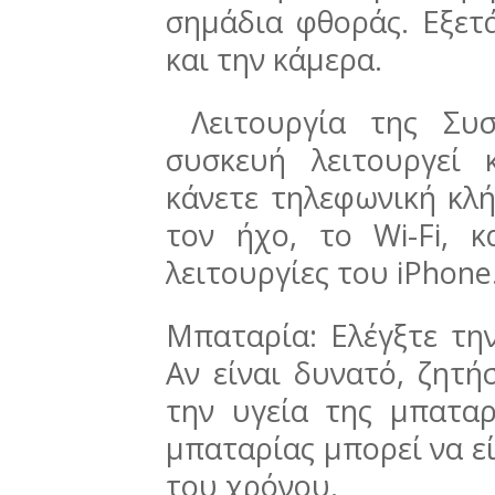
σημάδια φθοράς. Εξετ
και την κάμερα.
Λειτουργία της Συσ
συσκευή λειτουργεί 
κάνετε τηλεφωνική κλή
τον ήχο, το Wi-Fi, κ
λειτουργίες του iPhon
Μπαταρία: Ελέγξτε τη
Αν είναι δυνατό, ζητή
την υγεία της μπατα
μπαταρίας μπορεί να ε
του χρόνου.