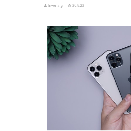
Inveria.gr
30.9.23