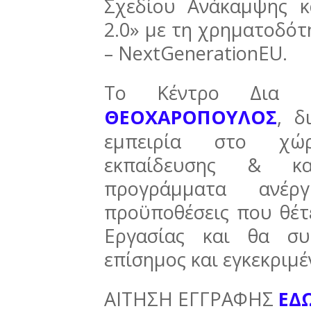
Σχεδίου Ανάκαμψης κ
2.0» με τη χρηματοδό
– NextGenerationEU.
Το Κέντρο Δια
ΘΕΟΧΑΡΟΠΟΥΛΟΣ
, δ
εμπειρία στο χώρ
εκπαίδευσης & κατ
προγράμματα ανέρ
προϋποθέσεις που θέτ
Εργασίας και θα συ
επίσημος και εγκεκριμ
ΑΙΤΗΣΗ ΕΓΓΡΑΦΗΣ
ΕΔ