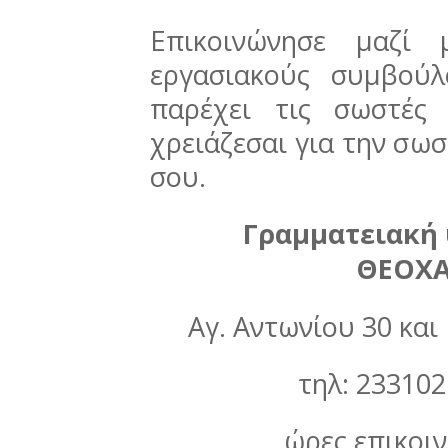
Επικοινώνησε μαζί
εργασιακούς συμβού
παρέχει τις σωστές
χρειάζεσαι για την σω
σου.
Γραμματειακή
ΘΕΟΧ
Αγ. Αντωνίου 30 και
τηλ: 23310
ώρες επικοιν