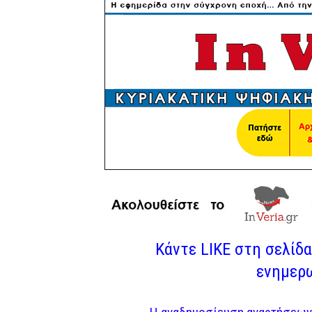
Κάντε LIKE στη σελίδα 
ενημερω