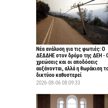
Νέα ανάλυση για τις φωτιές: Ο
ΔΕΔΔΗΕ στον δρόμο της ΔΕΗ - 
χρεώσεις και οι αποδόσεις
αυξάνονται, αλλά η θωράκιση τ
δικτύου καθυστερεί
2026-08-06 08:09:33