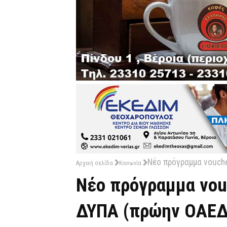
Νέο πρόγραμμα vouch
Αρχική σελίδα
Κοινωνία
Νέο πρόγραμμα vou
ΔΥΠΑ (πρώην ΟΑΕΔ