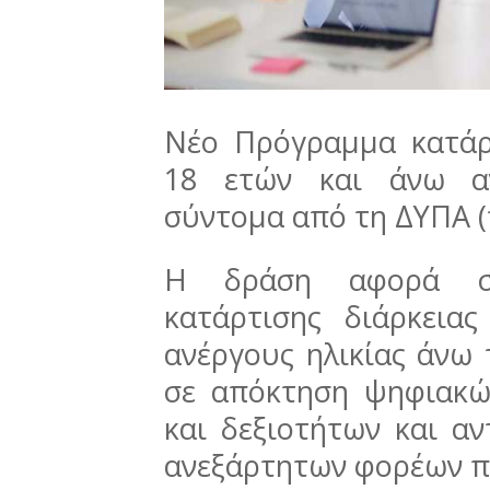
Νέο Πρόγραμμα κατάρτ
18 ετών και άνω αν
σύντομα από τη ΔΥΠΑ 
Η δράση αφορά στ
κατάρτισης διάρκεια
ανέργους ηλικίας άνω 
σε απόκτηση ψηφιακώ
και δεξιοτήτων και α
ανεξάρτητων φορέων π