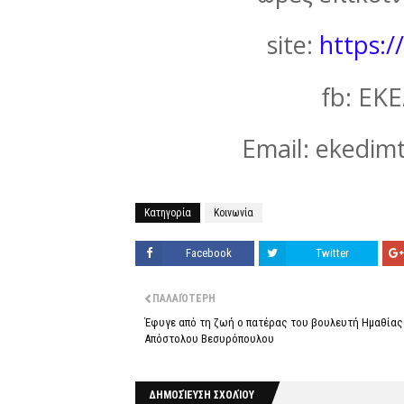
site:
https:/
fb: ΕΚ
Email: ekedi
Κατηγορία
Κοινωνία
Facebook
Twitter
ΠΑΛΑΙΌΤΕΡΗ
Έφυγε από τη ζωή ο πατέρας του βουλευτή Ημαθίας
Απόστολου Βεσυρόπουλου
ΔΗΜΟΣΊΕΥΣΗ ΣΧΟΛΊΟΥ