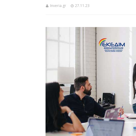
Inveria.gr
27.11.23