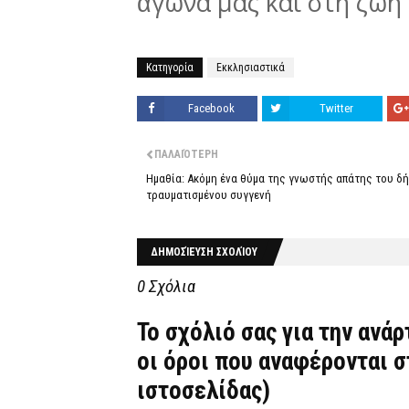
ἀγώνα μας καί στή ζωή 
Κατηγορία
Εκκλησιαστικά
Facebook
Twitter
ΠΑΛΑΙΌΤΕΡΗ
Ημαθία: Ακόμη ένα θύμα της γνωστής απάτης του δ
τραυματισμένου συγγενή
ΔΗΜΟΣΊΕΥΣΗ ΣΧΟΛΊΟΥ
0 Σχόλια
Το σχόλιό σας για την ανά
οι όροι που αναφέρονται 
ιστοσελίδας)