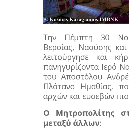
Την Πέμπτη 30 Νοε
Βεροίας, Ναούσης και
λειτούργησε και κή
πανηγυρίζοντα Ιερό Να
του Αποστόλου Ανδρ
Πλάτανο Ημαθίας, πα
αρχών και ευσεβών πισ
Ο Μητροπολίτης στ
μεταξύ άλλων: