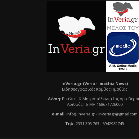
InVeria.gr (Veria -
Ι
mathia News)
Ειδησεογραφικός Κόμβος Ημαθίας
Δ/νση
:
Βικέλα 1 & Μητροπόλεως (1ος ορ.)
, Βέρο
Αριθμός Γ.Ε.ΜΗ 168671726000
e
-mail
:
info@inveria.gr
- i
nveriagr@gmail.com
Τηλ
.
2331 303 763
-
6942982745