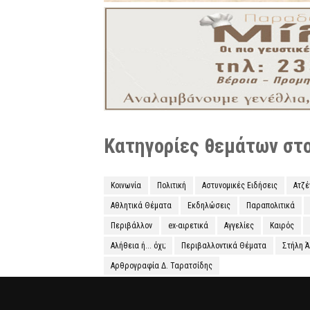
Κατηγορίες θεμάτων στο 
Κοινωνία
Πολιτική
Αστυνομικές Ειδήσεις
Ατζ
Αθλητικά Θέματα
Εκδηλώσεις
Παραπολιτικά
Περιβάλλον
ex-αιρετικά
Αγγελίες
Καιρός
Αλήθεια ή... όχι;
Περιβαλλοντικά Θέματα
Στήλη 
Αρθρογραφία Δ. Ταρατσίδης