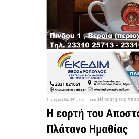
Η εορτή του Απο
Αρχική σελίδα
Εκκλησιαστικά
Η εορτή του Αποστ
Πλάτανο Ημαθίας