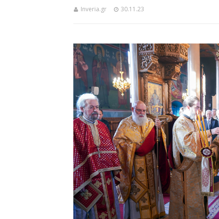
Inveria.gr
30.11.23