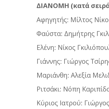
ΔΙΑΝΟΜΗ (κατά σειρά
Αφηγητής: Μίλτος Νίκ
Φαύστα: Δημήτρης Γκι
Ελένη: Νίκος Γκιλιόπου
Γιάννης: Γιώργος Τσίρη
Μαριάνθη: Αλεξία Μελ
Ριτσάκι: Νόπη Καριπίδ
Κύριος Ιατρού: Γιώργο