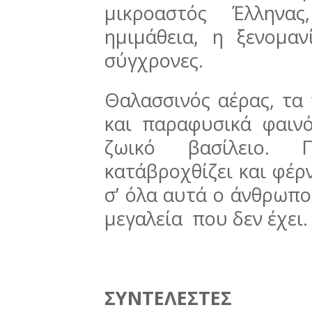
μικροαστός Έλληνα
ημιμάθεια, η ξενομαν
σύγχρονες.
Θαλασσινός αέρας, τα 
και παραφυσικά φαινό
ζωικό βασίλειο. Π
κατάβροχθίζει και φέρ
σ’ όλα αυτά ο άνθρωπο
μεγαλεία που δεν έχει.
ΣΥΝΤΕΛΕΣΤΕΣ