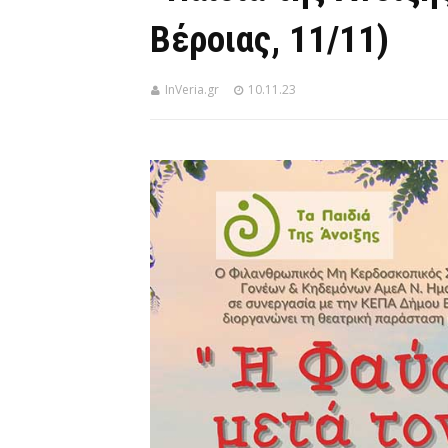
Βέροιας, 11/11)
InVeria.gr
10.11.23