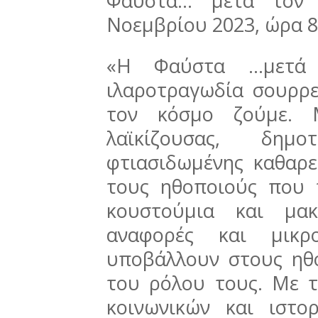
Φαύστα… μετά τον
Νοεμβρίου 2023, ώρα 8
«Η Φαύστα …μετά 
ιλαροτραγωδία σουρρε
τον κόσμο ζούμε. 
λαϊκίζουσας, δημ
φτιασιδωμένης καθαρ
τους ηθοποιούς που 
κουστούμια και μακ
αναφορές και μικρο
υποβάλλουν στους ηθ
του ρόλου τους. Με τ
κοινωνικών και ιστο