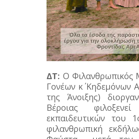
ΔΤ:
Ο Φιλανθρωπικός 
Γονέων κ΄ Κηδεμόνων 
της Άνοιξης) διοργ
Βέροιας φιλοξεν
εκπαιδευτικών του 
φιλανθρωπική εκδήλ