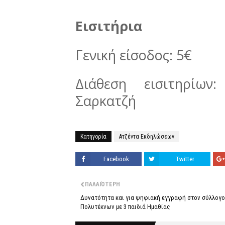
Εισιτήρια
Γενική είσοδος: 5€
Διάθεση εισιτηρίω
Σαρκατζή
Κατηγορία
Ατζέντα Εκδηλώσεων
Facebook
Twitter
ΠΑΛΑΙΌΤΕΡΗ
Δυνατότητα και για ψηφιακή εγγραφή στον σύλλογο
Πολυτέκνων με 3 παιδιά Ημαθίας