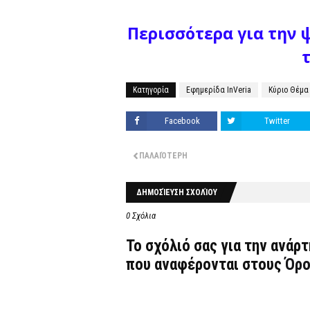
Περισσότερα για την 
Κατηγορία
Εφημερίδα InVeria
Κύριο Θέμα
Facebook
Twitter
ΠΑΛΑΙΌΤΕΡΗ
ΔΗΜΟΣΊΕΥΣΗ ΣΧΟΛΊΟΥ
0 Σχόλια
Το σχόλιό σας για την ανάρ
που αναφέρονται στους
Όρο