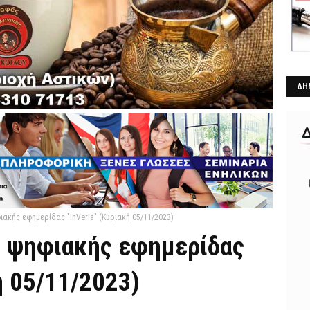
ΔΗ
ιακής εφημερίδας "InVeria" (Κυριακή 05/11/2023)
ς ψηφιακής εφημερίδας
ή 05/11/2023)