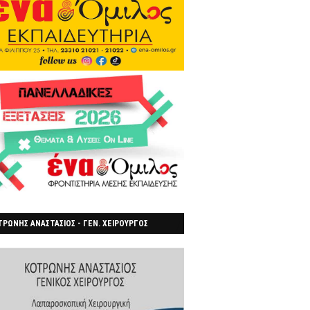
ΡΩΝΗΣ ΑΝΑΣΤΑΣΙΟΣ - ΓΕΝ. ΧΕΙΡΟΥΡΓΟΣ
ΡΟΙΑ