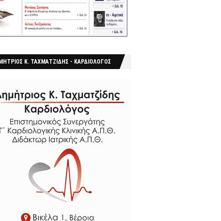
ΜΗΤΡΙΟΣ Κ. ΤΑΧΜΑΤΖΙΔΗΣ - ΚΑΡΔΙΟΛΟΓΟΣ