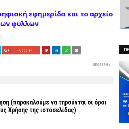
ψηφιακή εφημερίδα και το αρχείο
των φύλλων
THO
Google+
(Φ
ΝΕΌΤΕΡΗ
τηση (παρακαλούμε να τηρούνται οι όροι
υς Χρήσης
της ιστοσελίδας)