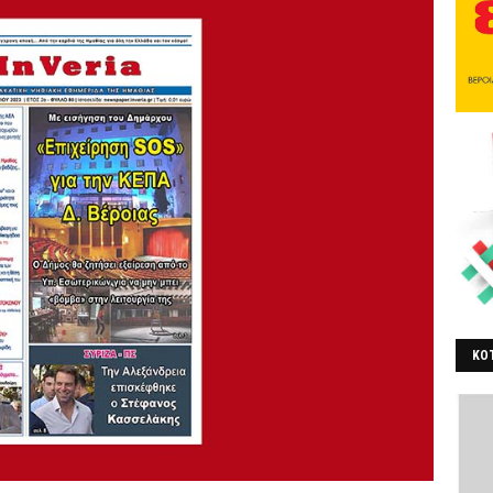
ΚΟΤ
ΒΕ