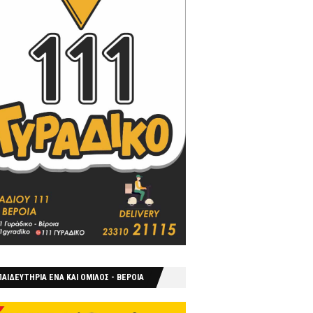
ΑΙΔΕΥΤΗΡΙΑ ΕΝΑ ΚΑΙ ΟΜΙΛΟΣ - ΒΕΡΟΙΑ