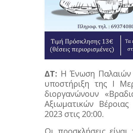
ΔΤ:
Η Ένωση Παλαιών 
υποστήριξη της Ι Με
διοργανώνουν «Βραδ
Αξιωματικών Βέροιας
2023 στις 20:00.
Οι προσκλήσεις είναι 