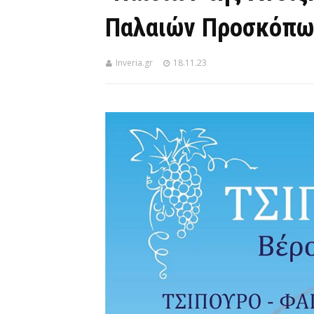
Παλαιών Προσκόπω
Inveria.gr
18.11.23