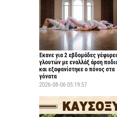
Έκανε για 2 εβδομάδες γέφυρε
γλουτών με εναλλάξ άρση ποδι
και εξαφανίστηκε ο πόνος στα
γόνατα
2026-08-06 05:19:57