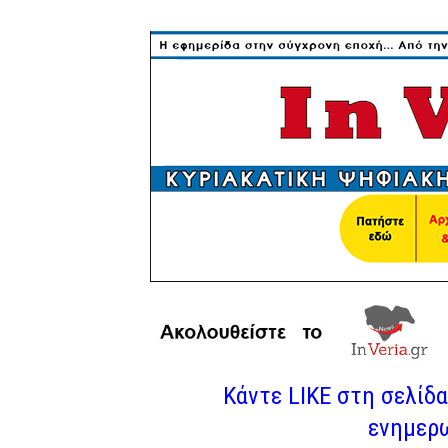
Κάντε LIKE στη σελίδα 
ενημερω